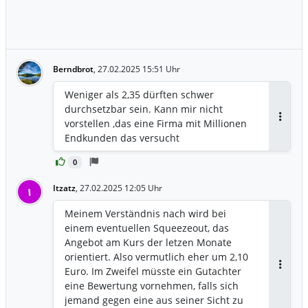
Berndbrot
,
27.02.2025 15:51 Uhr
Weniger als 2,35 dürften schwer
durchsetzbar sein. Kann mir nicht
vorstellen ,das eine Firma mit Millionen
Antwor
Endkunden das versucht
0
Itzatz
,
27.02.2025 12:05 Uhr
I
Meinem Verständnis nach wird bei
einem eventuellen Squeezeout, das
Angebot am Kurs der letzen Monate
orientiert. Also vermutlich eher um 2,10
Euro. Im Zweifel müsste ein Gutachter
Antwor
eine Bewertung vornehmen, falls sich
jemand gegen eine aus seiner Sicht zu