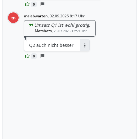
0
malabwarten
,
02.09.2025 8:17 Uhr
m
Umsatz Q1 ist wohl grottig.
Matshats
,
25.03.2025 12:59 Uhr
Q2 auch nicht besser
Antworten
0