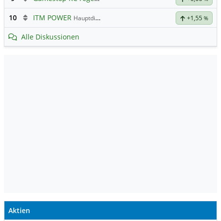
10
ITM POWER
Hauptdiskussion
+1,55
%
Alle Diskussionen
Aktien