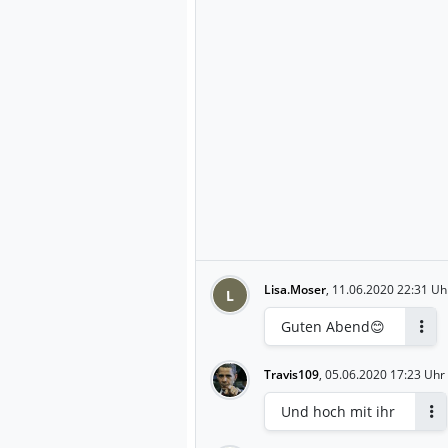
Lisa.Moser
,
11.06.2020 22:31 Uh
L
Guten Abend😊
Antw
Travis109
,
05.06.2020 17:23 Uhr
Und hoch mit ihr
An