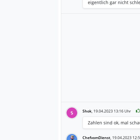
eigentlich gar nicht schle
Shok
,
19.04.2023 13:16 Uhr
S
Zahlen sind ok, mal scha
ChefvomDienst
,
19.04.2023 12: