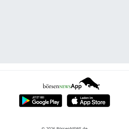
© 2026 BörsenNEWS.de