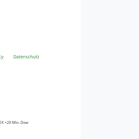
cy
Datenschutz
EX +20 Min. Dow