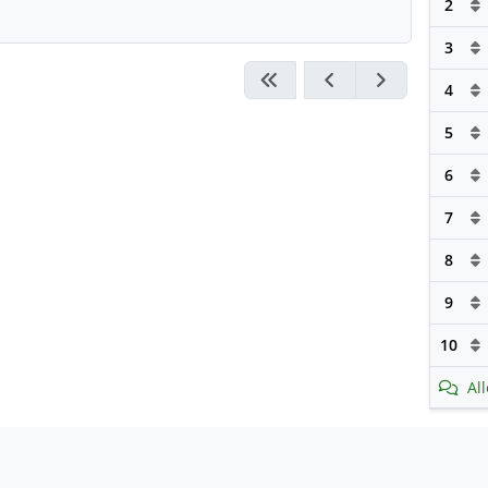
2
3
4
5
6
7
8
9
10
Al