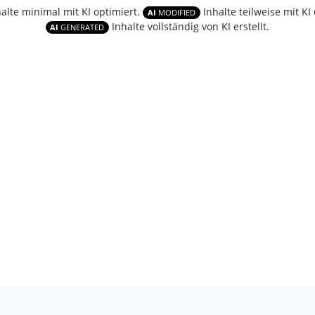
halte minimal mit KI optimiert.
Inhalte teilweise mit KI 
AI
MODIFIED
Inhalte vollständig von KI erstellt.
AI
GENERATED