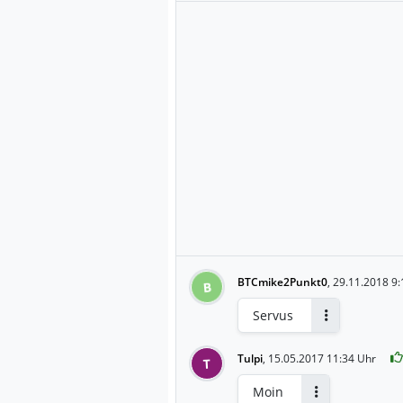
BTCmike2Punkt0
,
29.11.2018 9:
B
Servus
Antworten
Tulpi
,
15.05.2017 11:34 Uhr
T
Moin