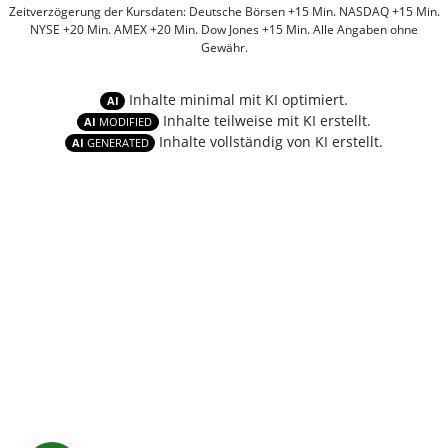
Zeitverzögerung der Kursdaten: Deutsche Börsen +15 Min. NASDAQ +15 Min.
NYSE +20 Min. AMEX +20 Min. Dow Jones +15 Min. Alle Angaben ohne
Gewähr.
Inhalte minimal mit KI optimiert.
AI
Inhalte teilweise mit KI erstellt.
AI
MODIFIED
Inhalte vollständig von KI erstellt.
AI
GENERATED