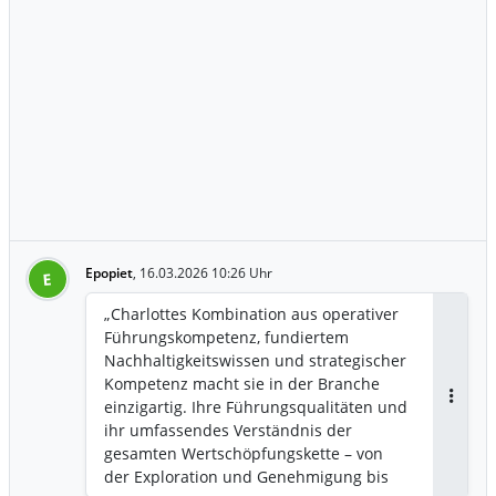
Epopiet
,
16.03.2026 10:26 Uhr
E
„Charlottes Kombination aus operativer
Führungskompetenz, fundiertem
Nachhaltigkeitswissen und strategischer
Kompetenz macht sie in der Branche
einzigartig. Ihre Führungsqualitäten und
Antwor
ihr umfassendes Verständnis der
gesamten Wertschöpfungskette – von
der Exploration und Genehmigung bis