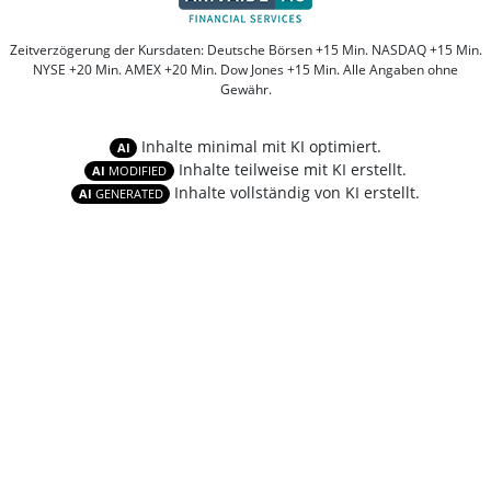
Zeitverzögerung der Kursdaten: Deutsche Börsen +15 Min. NASDAQ +15 Min.
NYSE +20 Min. AMEX +20 Min. Dow Jones +15 Min. Alle Angaben ohne
Gewähr.
Inhalte minimal mit KI optimiert.
AI
Inhalte teilweise mit KI erstellt.
AI
MODIFIED
Inhalte vollständig von KI erstellt.
AI
GENERATED