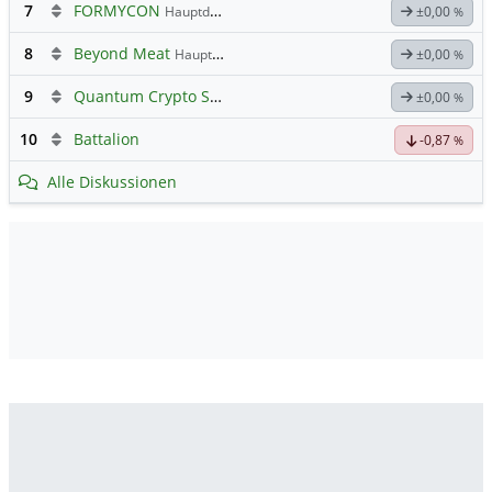
7
FORMYCON
Hauptdiskussion
±0,00
%
8
Beyond Meat
Hauptdiskussion
±0,00
%
9
Quantum Crypto Security
±0,00
%
10
Battalion
-0,87
%
Alle Diskussionen