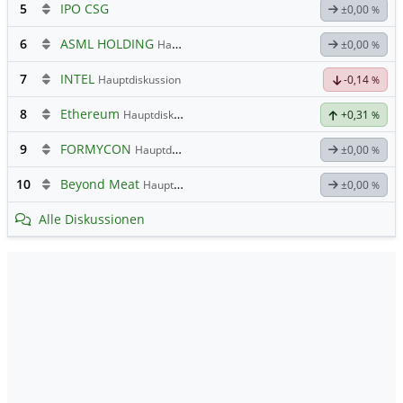
5
IPO CSG
±0,00
%
6
ASML HOLDING
Hauptdiskussion
±0,00
%
7
INTEL
Hauptdiskussion
-0,14
%
8
Ethereum
Hauptdiskussion
+0,31
%
9
FORMYCON
Hauptdiskussion
±0,00
%
10
Beyond Meat
Hauptdiskussion
±0,00
%
Alle Diskussionen