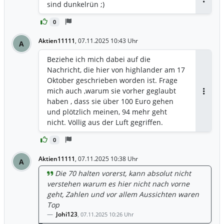
sind dunkelrün ;)
Antwor
0
Aktien11111
,
07.11.2025 10:43 Uhr
A
Beziehe ich mich dabei auf die
Nachricht, die hier von highlander am 17
Oktober geschrieben worden ist. Frage
mich auch ,warum sie vorher geglaubt
Antwor
haben , dass sie über 100 Euro gehen
und plötzlich meinen, 94 mehr geht
nicht. Völlig aus der Luft gegriffen.
0
Aktien11111
,
07.11.2025 10:38 Uhr
A
Die 70 halten vorerst, kann absolut nicht
verstehen warum es hier nicht nach vorne
geht, Zahlen und vor allem Aussichten waren
Top
Johi123
,
07.11.2025 10:26 Uhr