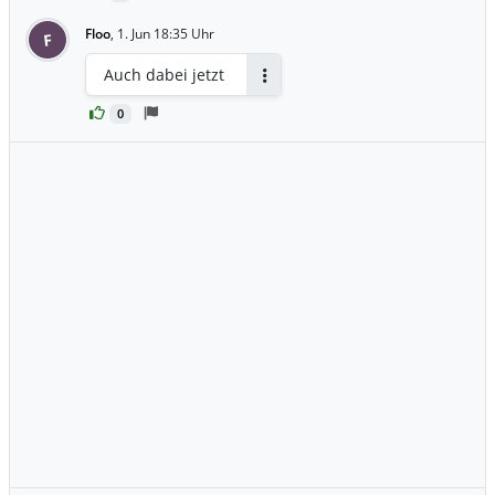
Floo
,
1. Jun 18:35 Uhr
F
Auch dabei jetzt
Antworten
0