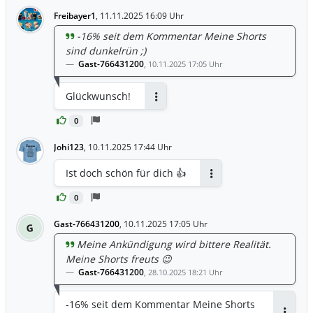
Freibayer1
,
11.11.2025 16:09 Uhr
-16% seit dem Kommentar Meine Shorts
sind dunkelrün ;)
Gast-766431200
,
10.11.2025 17:05 Uhr
Glückwunsch!
Antworten
0
Johi123
,
10.11.2025 17:44 Uhr
Ist doch schön für dich 👍
Antworten
0
Gast-766431200
,
10.11.2025 17:05 Uhr
G
Meine Ankündigung wird bittere Realität.
Meine Shorts freuts 😉
Gast-766431200
,
28.10.2025 18:21 Uhr
-16% seit dem Kommentar Meine Shorts