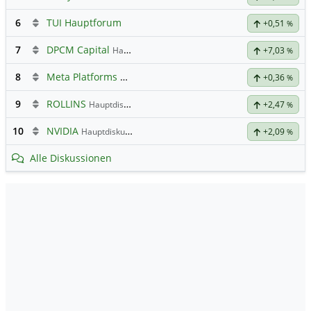
6
TUI Hauptforum
+0,51
%
7
DPCM Capital
Hauptdiskussion
+7,03
%
8
Meta Platforms
Hauptdiskussion
+0,36
%
9
ROLLINS
Hauptdiskussion
+2,47
%
10
NVIDIA
Hauptdiskussion
+2,09
%
Alle Diskussionen