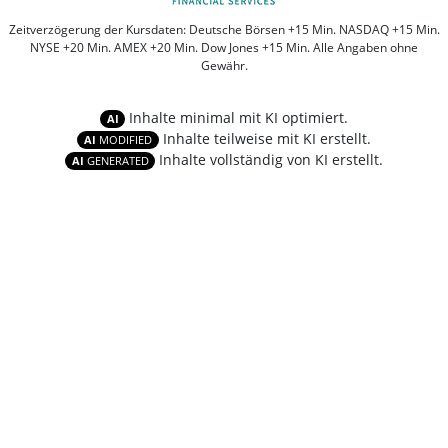
Zeitverzögerung der Kursdaten: Deutsche Börsen +15 Min. NASDAQ +15 Min.
NYSE +20 Min. AMEX +20 Min. Dow Jones +15 Min. Alle Angaben ohne
Gewähr.
Inhalte minimal mit KI optimiert.
AI
Inhalte teilweise mit KI erstellt.
AI
MODIFIED
Inhalte vollständig von KI erstellt.
AI
GENERATED