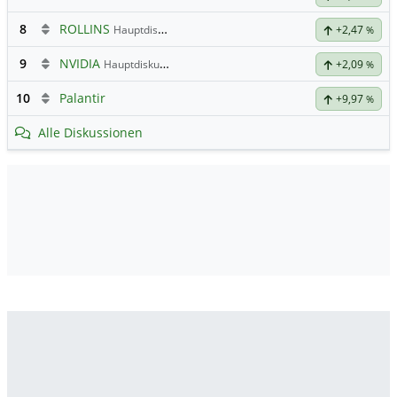
8
ROLLINS
Hauptdiskussion
+2,47
%
9
NVIDIA
Hauptdiskussion
+2,09
%
10
Palantir
+9,97
%
Alle Diskussionen