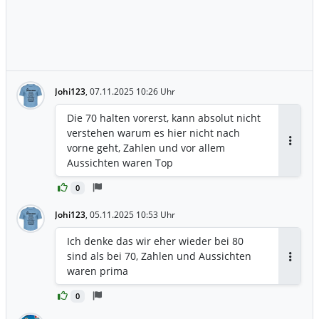
Johi123
,
07.11.2025 10:26 Uhr
Die 70 halten vorerst, kann absolut nicht
verstehen warum es hier nicht nach
vorne geht, Zahlen und vor allem
Antwor
Aussichten waren Top
0
Johi123
,
05.11.2025 10:53 Uhr
Ich denke das wir eher wieder bei 80
sind als bei 70, Zahlen und Aussichten
Antwor
waren prima
0