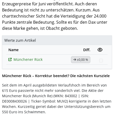
Erzeugerpreise für Juni veröffentlicht. Auch deren
Bedeutung ist nicht zu unterschätzen. Kurzum. Aus
charttechnischer Sicht hat die Verteidigung der 24.000
Punkte zentrale Bedeutung. Sollte es für den Dax unter
diese Marke gehen, ist Obacht geboten.
Werte zum Artikel
Name
Diff.
Münchener Rück
±0,00 %
Watch
Münchener Rück – Korrektur beendet? Die nächsten Kursziele
Seit dem im April ausgebildeten Verlaufshoch im Bereich von
615 Euro passierte nicht mehr sonderlich viel. Die Aktie der
Münchener Rück (Munich Re) (WKN: 843002 | ISIN:
DE0008430026 | Ticker-Symbol: MUV2) korrigierte in den letzten
Wochen. Kurzzeitig geriet dabei der Unterstützungsbereich um
550 Euro ins Schwimmen.