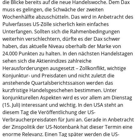
die Blicke bereits auf die neue Handelswoche. Dem Dax
muss es gelingen, die Schwäche der zweiten
Wochenhälfte abzuschütteln. Das wird in Anbetracht des
Pulverfasses US-Zölle sicherlich kein einfaches
Unterfangen. Sollten sich die Rahmenbedingungen
weiterhin verschlechtern, dürfte es der Dax schwer
haben, das aktuelle Niveau oberhalb der Marke von
24.000 Punkten zu halten. In den nächsten Handelstagen
sehen sich die Aktienindizes zahlreiche
Herausforderungen ausgesetzt – Zollkonflikt, wichtige
Konjunktur- und Preisdaten und nicht zuletzt die
anstehende Quartalsberichtssaison werden das
kurzfristige Handelsgeschehen bestimmen. Unter
konjunkturellen Aspekten wird es vor allem am Dienstag
(15. Juli) interessant und wichtig. In den USA steht an
diesem Tag die Veröffentlichung der US-
Verbraucherpreisdaten für Juni an. Gerade in Anbetracht
der Zinspolitik der US-Notenbank hat dieser Termin eine
enorme Relevanz. Einen Tag später werden die US-