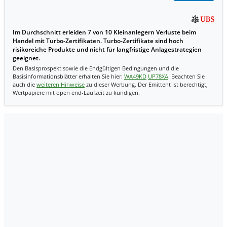
Im Durchschnitt erleiden 7 von 10 Kleinanlegern Verluste beim
Handel mit Turbo-Zertifikaten. Turbo-Zertifikate sind hoch
risikoreiche Produkte und nicht für langfristige Anlagestrategien
geeignet.
Den Basisprospekt sowie die Endgültigen Bedingungen und die
Basisinformationsblätter erhalten Sie hier:
WA49KD
UP78XA
. Beachten Sie
auch die
weiteren Hinweise
zu dieser Werbung. Der Emittent ist berechtigt,
Wertpapiere mit open end-Laufzeit zu kündigen.