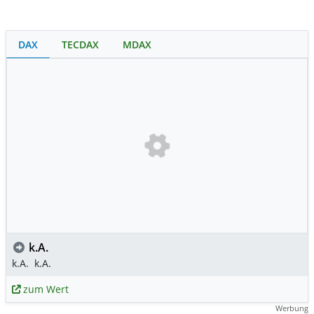
DAX
TECDAX
MDAX
k.A.
k.A.
k.A.
zum Wert
Werbung