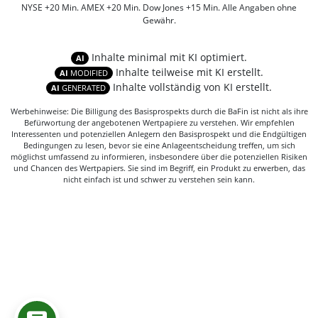
NYSE +20 Min. AMEX +20 Min. Dow Jones +15 Min. Alle Angaben ohne
Gewähr.
Inhalte minimal mit KI optimiert.
AI
Inhalte teilweise mit KI erstellt.
AI
MODIFIED
Inhalte vollständig von KI erstellt.
AI
GENERATED
Werbehinweise: Die Billigung des Basisprospekts durch die BaFin ist nicht als ihre
Befürwortung der angebotenen Wertpapiere zu verstehen. Wir empfehlen
Interessenten und potenziellen Anlegern den Basisprospekt und die Endgültigen
Bedingungen zu lesen, bevor sie eine Anlageentscheidung treffen, um sich
möglichst umfassend zu informieren, insbesondere über die potenziellen Risiken
und Chancen des Wertpapiers. Sie sind im Begriff, ein Produkt zu erwerben, das
nicht einfach ist und schwer zu verstehen sein kann.