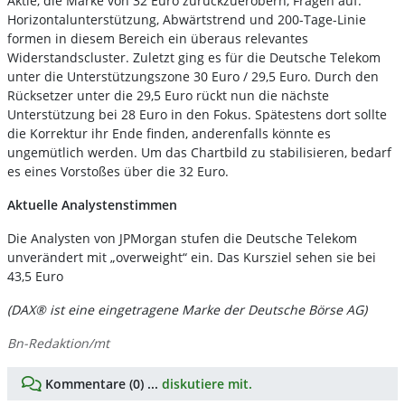
Aktie, die Marke von 32 Euro zurückzuerobern, Fragen auf.
Horizontalunterstützung, Abwärtstrend und 200-Tage-Linie
formen in diesem Bereich ein überaus relevantes
Widerstandscluster. Zuletzt ging es für die Deutsche Telekom
unter die Unterstützungszone 30 Euro / 29,5 Euro. Durch den
Rücksetzer unter die 29,5 Euro rückt nun die nächste
Unterstützung bei 28 Euro in den Fokus. Spätestens dort sollte
die Korrektur ihr Ende finden, anderenfalls könnte es
ungemütlich werden. Um das Chartbild zu stabilisieren, bedarf
es eines Vorstoßes über die 32 Euro.
Aktuelle Analystenstimmen
Die Analysten von JPMorgan stufen die Deutsche Telekom
unverändert mit „overweight“ ein. Das Kursziel sehen sie bei
43,5 Euro
(DAX® ist eine eingetragene Marke der Deutsche Börse AG)
Bn-Redaktion/mt
Kommentare (0) ...
diskutiere mit.