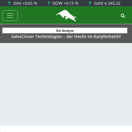
DAX
+0,65 %
DOW
+0,15 %
Gold
4.345,32
BörsenNEWS.de
Die Analyse
SalesCloser Technologies – der Hecht im Karpfenteich!
Anzeige