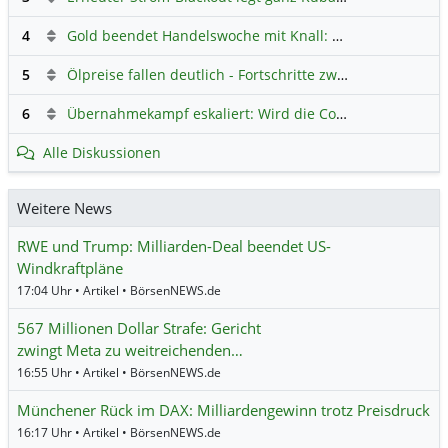
4
Gold beendet Handelswoche mit Knall: Barrick Mining – Ist diese Aktie wieder ein Kauf?
5
Ölpreise fallen deutlich - Fortschritte zwischen USA und Iran belasten
6
Übernahmekampf eskaliert: Wird die Commerzbank italienisch?
Alle Diskussionen
Weitere News
RWE und Trump: Milliarden-Deal beendet US-
Windkraftpläne
17:04 Uhr • Artikel • BörsenNEWS.de
567 Millionen Dollar Strafe: Gericht
zwingt Meta zu weitreichenden…
16:55 Uhr • Artikel • BörsenNEWS.de
Münchener Rück im DAX: Milliardengewinn trotz Preisdruck
16:17 Uhr • Artikel • BörsenNEWS.de