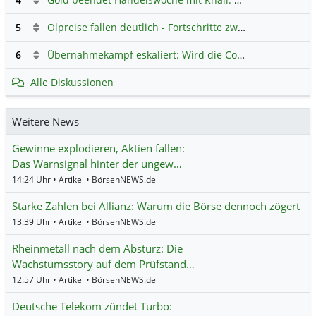
5
Ölpreise fallen deutlich - Fortschritte zwischen USA und Iran belasten
6
Übernahmekampf eskaliert: Wird die Commerzbank italienisch?
Alle Diskussionen
Weitere News
Gewinne explodieren, Aktien fallen:
Das Warnsignal hinter der ungew…
14:24 Uhr • Artikel • BörsenNEWS.de
Starke Zahlen bei Allianz: Warum die Börse dennoch zögert
13:39 Uhr • Artikel • BörsenNEWS.de
Rheinmetall nach dem Absturz: Die
Wachstumsstory auf dem Prüfstand…
12:57 Uhr • Artikel • BörsenNEWS.de
Deutsche Telekom zündet Turbo: