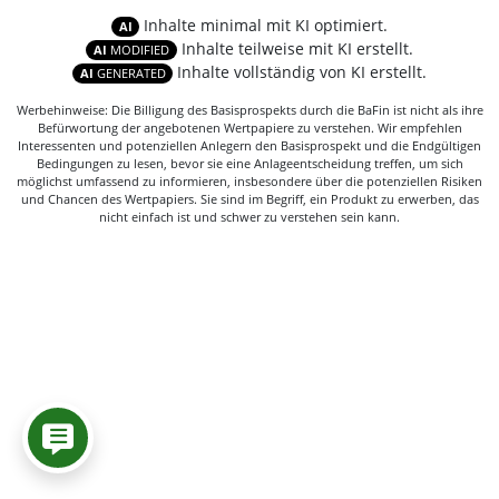
Inhalte minimal mit KI optimiert.
AI
Inhalte teilweise mit KI erstellt.
AI
MODIFIED
Inhalte vollständig von KI erstellt.
AI
GENERATED
Werbehinweise: Die Billigung des Basisprospekts durch die BaFin ist nicht als ihre
Befürwortung der angebotenen Wertpapiere zu verstehen. Wir empfehlen
Interessenten und potenziellen Anlegern den Basisprospekt und die Endgültigen
Bedingungen zu lesen, bevor sie eine Anlageentscheidung treffen, um sich
möglichst umfassend zu informieren, insbesondere über die potenziellen Risiken
und Chancen des Wertpapiers. Sie sind im Begriff, ein Produkt zu erwerben, das
nicht einfach ist und schwer zu verstehen sein kann.