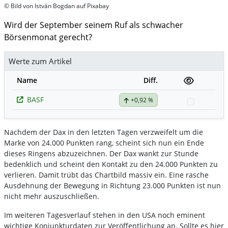
© Bild von István Bogdan auf Pixabay
Wird der September seinem Ruf als schwacher
Börsenmonat gerecht?
Werte zum Artikel
Name
Diff.
BASF
+0,92 %
Watchlis
Nachdem der Dax in den letzten Tagen verzweifelt um die
Marke von 24.000 Punkten rang, scheint sich nun ein Ende
dieses Ringens abzuzeichnen. Der Dax wankt zur Stunde
bedenklich und scheint den Kontakt zu den 24.000 Punkten zu
verlieren. Damit trübt das Chartbild massiv ein. Eine rasche
Ausdehnung der Bewegung in Richtung 23.000 Punkten ist nun
nicht mehr auszuschließen.
Im weiteren Tagesverlauf stehen in den USA noch eminent
wichtige Konjunkturdaten zur Veröffentlichung an. Sollte es hier