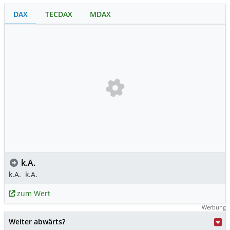
DAX
TECDAX
MDAX
k.A.
k.A.
k.A.
zum Wert
Werbung
Weiter abwärts?