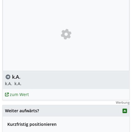
k.A.
k.A.
k.A.
zum Wert
Werbung
Weiter aufwärts?
Kurzfristig positionieren