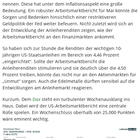
nennen. Diese hat unter dem Inflationsaspekt eine große
Bedeutung. Ein robuster Arbeitsmarktbericht für Mai könnte die
Sorgen und Bedenken hinsichtlich einer restriktiveren
Geldpolitik der Fed weiter befeuern. Nicht zuletzt wird sich an
der Entwicklung der Anleiherenditen zeigen, wie der
Arbeitsmarktbericht an den Finanzmärkten ankommt.
So haben sich zur Stunde die Renditen der wichtigen 10-
jährigen US-Staatsanleihen im Bereich von 4,46 Prozent
„eingerichtet“. Sollte der Arbeitsmarktbericht die
Anleiherenditen stimulieren und sie deutlich über die 4,50
Prozent treiben, könnte das nicht nur an den Aktienmärkten für
„Unmut“ sorgen. Auch die Edelmetalle dürften sensibel auf die
Entwicklungen am Anleihemarkt reagieren.
Kurzum. Dem
Dax
steht ein turbulenter Wochenausklang ins
Haus. Dabei wird der US-Arbeitsmarktbericht eine zentrale
Rolle spielen. Ein Wochenschluss oberhalb von 25.000 Punkten
wäre eminent wichtig.