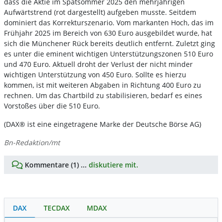
dass die Aktie im Spätsommer 2025 den mehrjährigen
Aufwärtstrend (rot dargestellt) aufgeben musste. Seitdem
dominiert das Korrekturszenario. Vom markanten Hoch, das im
Frühjahr 2025 im Bereich von 630 Euro ausgebildet wurde, hat
sich die Münchener Rück bereits deutlich entfernt. Zuletzt ging
es unter die eminent wichtigen Unterstützungszonen 510 Euro
und 470 Euro. Aktuell droht der Verlust der nicht minder
wichtigen Unterstützung von 450 Euro. Sollte es hierzu
kommen, ist mit weiteren Abgaben in Richtung 400 Euro zu
rechnen. Um das Chartbild zu stabilisieren, bedarf es eines
Vorstoßes über die 510 Euro.
(DAX® ist eine eingetragene Marke der Deutsche Börse AG)
Bn-Redaktion/mt
Kommentare (1) ...
diskutiere mit.
DAX
TECDAX
MDAX