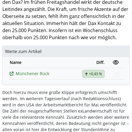
den Dax? Im frühen Freitagshandel wirkt der deutsche
Leitindex angezählt. Die Kraft, um frische Akzente auf der
Oberseite zu setzen, fehlt ihm ganz offensichtlich in der
aktuellen Situation. Immerhin hält der Dax Kontakt zu
den 25.000 Punkten. Insofern ist ein Wochenschluss
oberhalb von 25.000 Punkten nach wie vor möglich.
Werte zum Artikel
Name
Diff.
Münchener Rück
+0,43 %
Watch
Doch hierzu muss eine große Klippe erfolgreich umschifft
werden. Im weiteren Tagesverlauf (nach Redaktionsschluss)
wird in den USA der Arbeitsmarktbericht für Mai veröffentlicht.
Die Zahl der neugeschaffenen Stellen exLandwirtschaft ist für
viele die relevanteste Kennzahl. Zusätzlich werden aber weitere
Kennzahlen veröffentlicht, deren Bedeutung nicht geringer ist –
allen voran ist hier die Entwicklung der Stundenlöhne zu