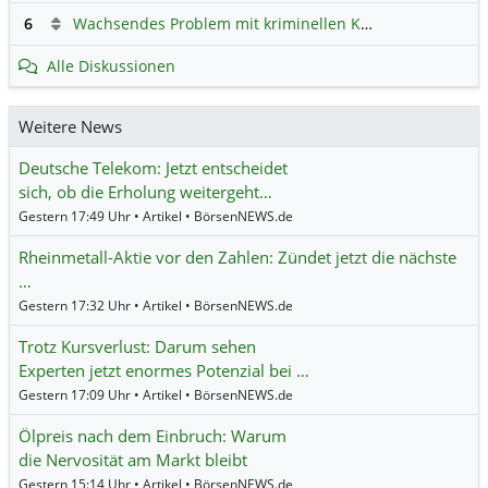
6
Wachsendes Problem mit kriminellen Kunden im Online-Handel
Alle Diskussionen
Weitere News
Deutsche Telekom: Jetzt entscheidet
sich, ob die Erholung weitergeht…
Gestern 17:49 Uhr • Artikel • BörsenNEWS.de
Rheinmetall-Aktie vor den Zahlen: Zündet jetzt die nächste
…
Gestern 17:32 Uhr • Artikel • BörsenNEWS.de
Trotz Kursverlust: Darum sehen
Experten jetzt enormes Potenzial bei …
Gestern 17:09 Uhr • Artikel • BörsenNEWS.de
Ölpreis nach dem Einbruch: Warum
die Nervosität am Markt bleibt
Gestern 15:14 Uhr • Artikel • BörsenNEWS.de