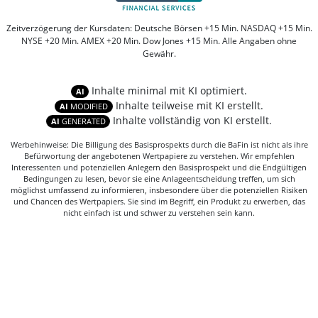
Zeitverzögerung der Kursdaten: Deutsche Börsen +15 Min. NASDAQ +15 Min.
NYSE +20 Min. AMEX +20 Min. Dow Jones +15 Min. Alle Angaben ohne
Gewähr.
Inhalte minimal mit KI optimiert.
AI
Inhalte teilweise mit KI erstellt.
AI
MODIFIED
Inhalte vollständig von KI erstellt.
AI
GENERATED
Werbehinweise: Die Billigung des Basisprospekts durch die BaFin ist nicht als ihre
Befürwortung der angebotenen Wertpapiere zu verstehen. Wir empfehlen
Interessenten und potenziellen Anlegern den Basisprospekt und die Endgültigen
Bedingungen zu lesen, bevor sie eine Anlageentscheidung treffen, um sich
möglichst umfassend zu informieren, insbesondere über die potenziellen Risiken
und Chancen des Wertpapiers. Sie sind im Begriff, ein Produkt zu erwerben, das
nicht einfach ist und schwer zu verstehen sein kann.