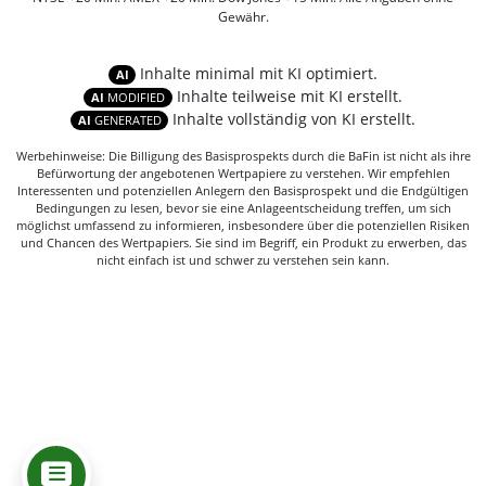
Gewähr.
Inhalte minimal mit KI optimiert.
AI
Inhalte teilweise mit KI erstellt.
AI
MODIFIED
Inhalte vollständig von KI erstellt.
AI
GENERATED
Werbehinweise: Die Billigung des Basisprospekts durch die BaFin ist nicht als ihre
Befürwortung der angebotenen Wertpapiere zu verstehen. Wir empfehlen
Interessenten und potenziellen Anlegern den Basisprospekt und die Endgültigen
Bedingungen zu lesen, bevor sie eine Anlageentscheidung treffen, um sich
möglichst umfassend zu informieren, insbesondere über die potenziellen Risiken
und Chancen des Wertpapiers. Sie sind im Begriff, ein Produkt zu erwerben, das
nicht einfach ist und schwer zu verstehen sein kann.