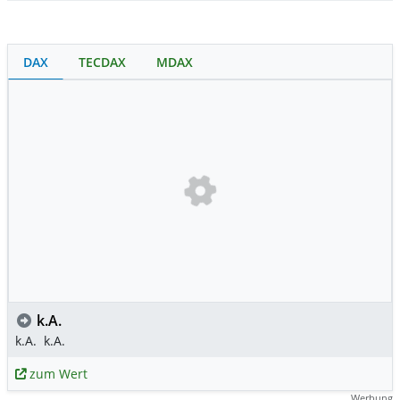
DAX
TECDAX
MDAX
k.A.
k.A.
k.A.
zum Wert
Werbung