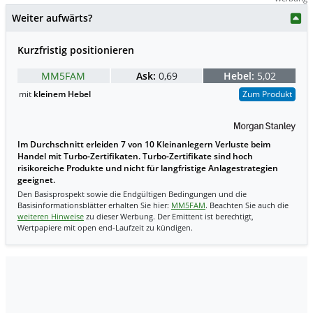
Weiter aufwärts?
Kurzfristig positionieren
MM5FAM
Ask:
0,69
Hebel:
5,02
mit
kleinem Hebel
Zum Produkt
Im Durchschnitt erleiden 7 von 10 Kleinanlegern Verluste beim
Handel mit Turbo-Zertifikaten. Turbo-Zertifikate sind hoch
risikoreiche Produkte und nicht für langfristige Anlagestrategien
geeignet.
Den Basisprospekt sowie die Endgültigen Bedingungen und die
Basisinformationsblätter erhalten Sie hier:
MM5FAM
. Beachten Sie auch die
weiteren Hinweise
zu dieser Werbung. Der Emittent ist berechtigt,
Wertpapiere mit open end-Laufzeit zu kündigen.