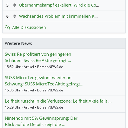
5
Übernahmekampf eskaliert: Wird die Commerzbank italienisch?
6
Wachsendes Problem mit kriminellen Kunden im Online-Handel
Alle Diskussionen
Weitere News
Swiss Re profitiert von geringeren
Schäden: Swiss Re Aktie gefragt …
15:52 Uhr • Artikel • BörsenNEWS.de
SUSS MicroTec gewinnt wieder an
Schwung: SUSS MicroTec Aktie gefragt…
15:36 Uhr • Artikel • BörsenNEWS.de
Leifheit rutscht in die Verlustzone: Leifheit Aktie fällt …
15:29 Uhr • Artikel • BörsenNEWS.de
Nintendo mit 5% Gewinnsprung: Der
Blick auf die Details zeigt die …