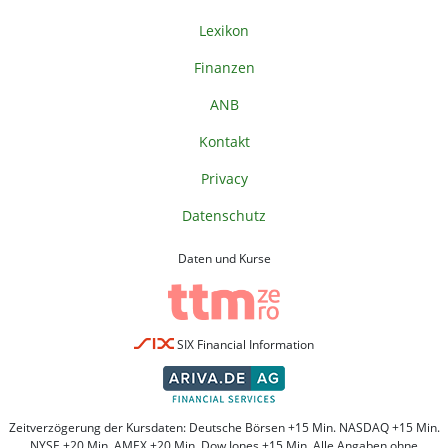
Lexikon
Finanzen
ANB
Kontakt
Privacy
Datenschutz
Daten und Kurse
SIX Financial Information
Zeitverzögerung der Kursdaten: Deutsche Börsen +15 Min. NASDAQ +15 Min.
NYSE +20 Min. AMEX +20 Min. Dow Jones +15 Min. Alle Angaben ohne