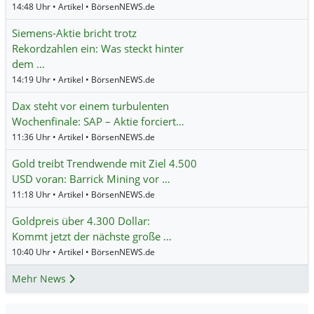
14:48 Uhr • Artikel • BörsenNEWS.de
Siemens-Aktie bricht trotz
Rekordzahlen ein: Was steckt hinter
dem …
14:19 Uhr • Artikel • BörsenNEWS.de
Dax steht vor einem turbulenten
Wochenfinale: SAP – Aktie forciert…
11:36 Uhr • Artikel • BörsenNEWS.de
Gold treibt Trendwende mit Ziel 4.500
USD voran: Barrick Mining vor …
11:18 Uhr • Artikel • BörsenNEWS.de
Goldpreis über 4.300 Dollar:
Kommt jetzt der nächste große …
10:40 Uhr • Artikel • BörsenNEWS.de
Mehr News