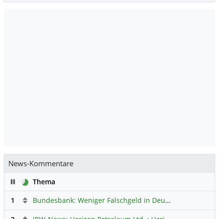
News-Kommentare
Pause
Thema
1
Bundesbank: Weniger Falschgeld in Deutschland
Hauptdi