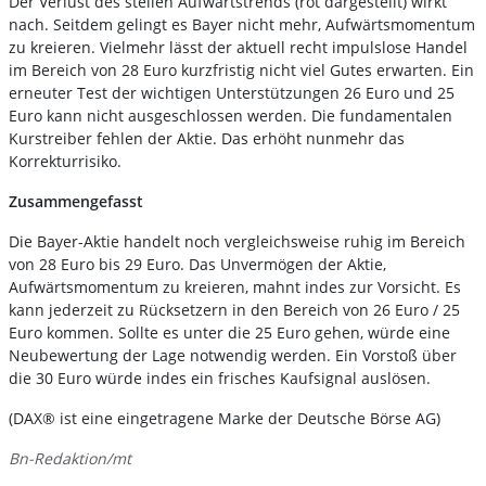
Der Verlust des steilen Aufwärtstrends (rot dargestellt) wirkt
nach. Seitdem gelingt es Bayer nicht mehr, Aufwärtsmomentum
zu kreieren. Vielmehr lässt der aktuell recht impulslose Handel
im Bereich von 28 Euro kurzfristig nicht viel Gutes erwarten. Ein
erneuter Test der wichtigen Unterstützungen 26 Euro und 25
Euro kann nicht ausgeschlossen werden. Die fundamentalen
Kurstreiber fehlen der Aktie. Das erhöht nunmehr das
Korrekturrisiko.
Zusammengefasst
Die Bayer-Aktie handelt noch vergleichsweise ruhig im Bereich
von 28 Euro bis 29 Euro. Das Unvermögen der Aktie,
Aufwärtsmomentum zu kreieren, mahnt indes zur Vorsicht. Es
kann jederzeit zu Rücksetzern in den Bereich von 26 Euro / 25
Euro kommen. Sollte es unter die 25 Euro gehen, würde eine
Neubewertung der Lage notwendig werden. Ein Vorstoß über
die 30 Euro würde indes ein frisches Kaufsignal auslösen.
(DAX® ist eine eingetragene Marke der Deutsche Börse AG)
Bn-Redaktion/mt