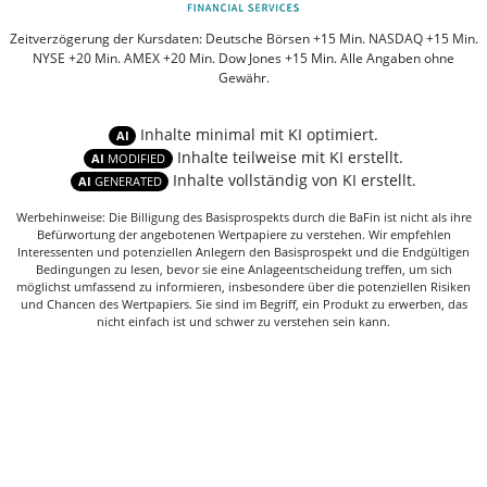
Zeitverzögerung der Kursdaten: Deutsche Börsen +15 Min. NASDAQ +15 Min.
NYSE +20 Min. AMEX +20 Min. Dow Jones +15 Min. Alle Angaben ohne
Gewähr.
Inhalte minimal mit KI optimiert.
AI
Inhalte teilweise mit KI erstellt.
AI
MODIFIED
Inhalte vollständig von KI erstellt.
AI
GENERATED
Werbehinweise: Die Billigung des Basisprospekts durch die BaFin ist nicht als ihre
Befürwortung der angebotenen Wertpapiere zu verstehen. Wir empfehlen
Interessenten und potenziellen Anlegern den Basisprospekt und die Endgültigen
Bedingungen zu lesen, bevor sie eine Anlageentscheidung treffen, um sich
möglichst umfassend zu informieren, insbesondere über die potenziellen Risiken
und Chancen des Wertpapiers. Sie sind im Begriff, ein Produkt zu erwerben, das
nicht einfach ist und schwer zu verstehen sein kann.