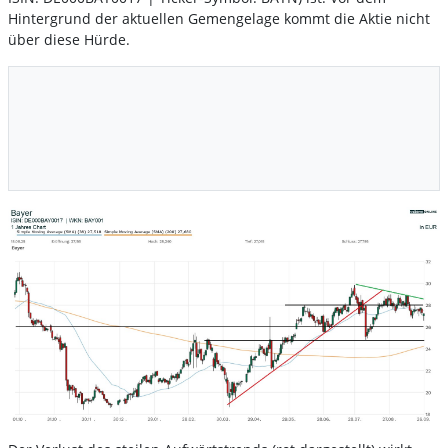
Hintergrund der aktuellen Gemengelage kommt die Aktie nicht
über diese Hürde.