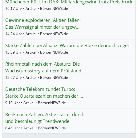
Münchener Rück im DAX: Milliardengewinn trotz Preisdruck
16:17 Uhr • Artikel • BörsenNEWS.de
Gewinne explodieren, Aktien fallen:
Das Warnsignal hinter der ungew…
14:24 Uhr • Artikel • BörsenNEWS.de
Starke Zahlen bei Allianz: Warum die Börse dennoch zögert
13:39 Uhr • Artikel • BörsenNEWS.de
Rheinmetall nach dem Absturz: Die
Wachstumsstory auf dem Prüfstand…
12:57 Uhr • Artikel • BörsenNEWS.de
Deutsche Telekom zündet Turbo:
Starke Quartalszahlen machen der …
9:10 Uhr • Artikel • BörsenNEWS.de
Renk nach Zahlen: Aktie startet durch
und beschleunigt Trendwende
8:45 Uhr • Artikel • BörsenNEWS.de