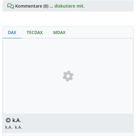
Kommentare (0) ...
diskutiere mit.
DAX
TECDAX
MDAX
k.A.
k.A.
k.A.