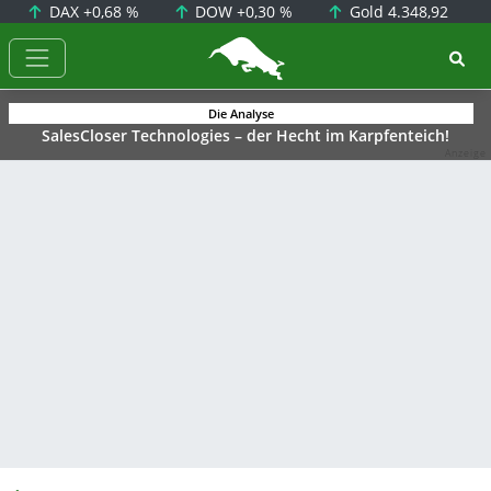
DAX
+0,68 %
DOW
+0,30 %
Gold
4.348,92
BörsenNEWS.de
Die Analyse
SalesCloser Technologies – der Hecht im Karpfenteich!
Anzeige