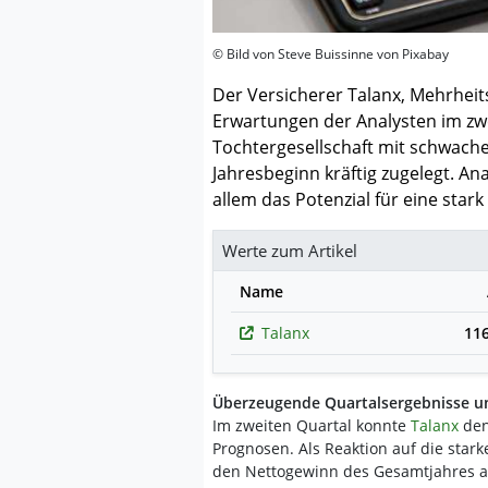
© Bild von Steve Buissinne von Pixabay
Der Versicherer Talanx, Mehrheit
Erwartungen der Analysten im zwe
Tochtergesellschaft mit schwachen
Jahresbeginn kräftig zugelegt. An
allem das Potenzial für eine sta
Werte zum Artikel
Name
Talanx
11
Überzeugende Quartalsergebnisse 
Im zweiten Quartal konnte
Talanx
den
Prognosen. Als Reaktion auf die star
den Nettogewinn des Gesamtjahres an.