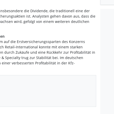
nsbesondere die Dividende, die traditionell eine der
cherungsaktien ist. Analysten gehen davon aus, dass die
wachsen wird, gefolgt von einem weiteren deutlichen
ten
lem auf die Erstversicherungssparten des Konzerns
h Retail-International konnte mit einem starken
 durch Zukäufe und eine Rückkehr zur Profitabilität in
 & Specialty trug zur Stabilität bei. Im deutschen
einer verbesserten Profitabilität in der Kfz-