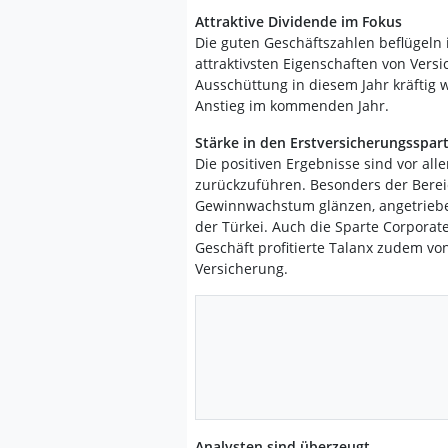
Attraktive Dividende im Fokus
Die guten Geschäftszahlen beflügeln i
attraktivsten Eigenschaften von Versi
Ausschüttung in diesem Jahr kräftig 
Anstieg im kommenden Jahr.
Stärke in den Erstversicherungsspar
Die positiven Ergebnisse sind vor al
zurückzuführen. Besonders der Bereic
Gewinnwachstum glänzen, angetrieben
der Türkei. Auch die Sparte Corporate
Geschäft profitierte Talanx zudem von 
Versicherung.
Analysten sind überzeugt