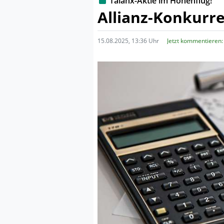
Talanx-Aktie im Höhenflug!
Allianz-Konkurr
15.08.2025, 13:36 Uhr
Jetzt kommentieren: