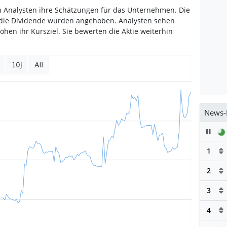
 Analysten ihre Schätzungen für das Unternehmen. Die
die Dividende wurden angehoben. Analysten sehen
höhen ihr Kursziel. Sie bewerten die Aktie weiterhin
News-
Pau
1
2
3
4