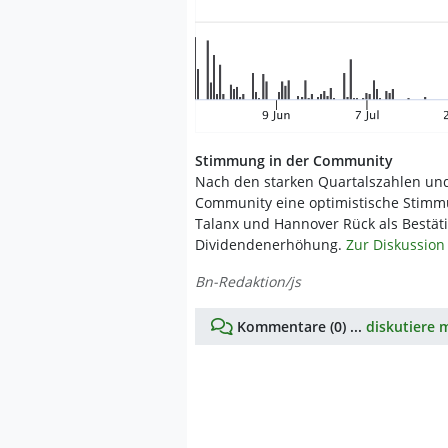
Stimmung in der Community
Nach den starken Quartalszahlen und
Community eine optimistische Stimmu
Talanx und Hannover Rück als Bestät
Dividendenerhöhung.
Zur Diskussion
Bn-Redaktion/js
Kommentare (0) ...
diskutiere m