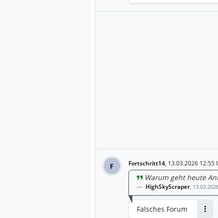
Fortschritt14
,
13.03.2026 12:55 
F
Warum geht heute Ant
HighSkyScraper
,
13.03.202
Falsches Forum
Antw