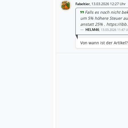
Fabeltier
,
13.03.2026 12:27 Uhr
Falls es noch nicht be
um 5% höhere Steuer auf
anstatt 25% . https://ib
HELM46
,
13.03.2026 11:47 
Von wann ist der Artikel?