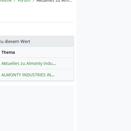
Home
Forum
Aktuelles zu Almonty Industries
zu diesem Wert
se
Thema
Aktuelles zu Almonty Industries
ALMONTY INDUSTRIES INC.
Hauptdiskussion