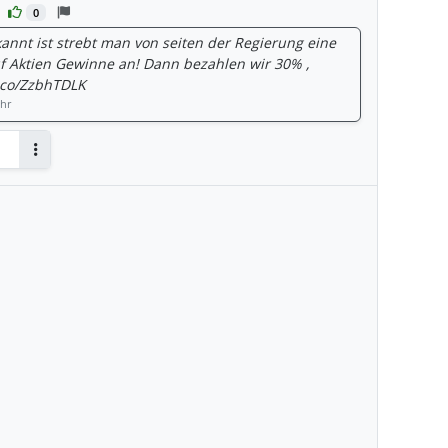
0
kannt ist strebt man von seiten der Regierung eine
 Aktien Gewinne an! Dann bezahlen wir 30% ,
b.co/ZzbhTDLK
Uhr
Antworten