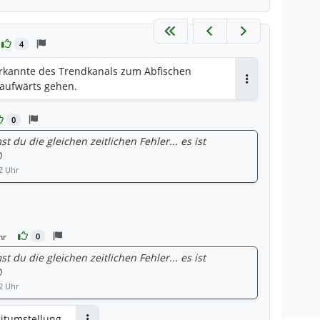
4
rkannte des Trendkanals zum Abfischen
 aufwärts gehen.
Antworten
0
du die gleichen zeitlichen Fehler... es ist

2 Uhr
en
hr
0
du die gleichen zeitlichen Fehler... es ist

2 Uhr
eitumstellung