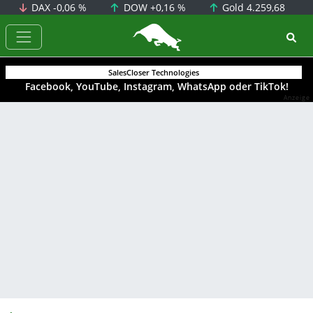
DAX
-0,06 %
DOW
+0,16 %
Gold
4.259,68
BörsenNEWS.de
SalesCloser Technologies
Facebook, YouTube, Instagram, WhatsApp oder TikTok!
Anzeige