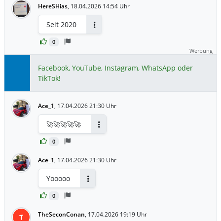
HereSHias
,
18.04.2026 14:54 Uhr
Seit 2020
Antworten
0
Werbung
Facebook, YouTube, Instagram, WhatsApp oder
TikTok!
Ace_1
,
17.04.2026 21:30 Uhr
🚀🚀🚀🚀🚀
Antworten
0
Ace_1
,
17.04.2026 21:30 Uhr
Yooooo
Antworten
0
TheSeconConan
,
17.04.2026 19:19 Uhr
T