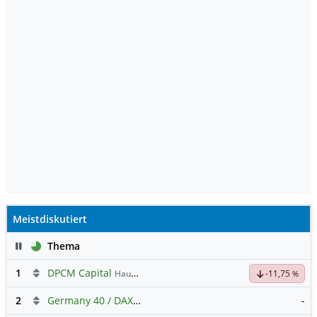
Meistdiskutiert
Pause
Thema
1
DPCM Capital
Hauptdiskussion
-11,75
%
2
Germany 40 / DAX Prognose
-