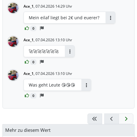
Ace_1
,
07.04.2026 14:29 Uhr
Mein eilaf liegt bei 2€ und euerer?
Antworten
0
Ace_1
,
07.04.2026 13:10 Uhr
🚀🚀🚀🚀🚀🚀🚀
Antworten
0
Ace_1
,
07.04.2026 13:10 Uhr
Was geht Leute 😘😘😘
Antworten
0
Mehr zu diesem Wert