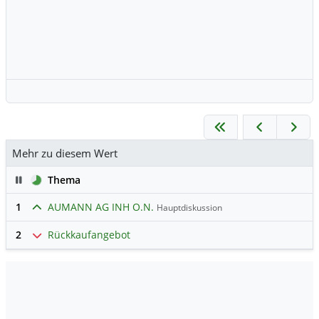
Mehr zu diesem Wert
Pause
Thema
1
AUMANN AG INH O.N.
Hauptdiskussion
2
Rückkaufangebot