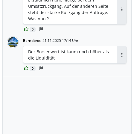
Umsatzrückgang. Auf der anderen Seite
steht der starke Rückgang der Aufträge.
Antwor
Was nun ?
0
Berndbrot
,
21.11.2025 17:14 Uhr
Der Börsenwert ist kaum noch höher als
die Liquidität
Antwor
0