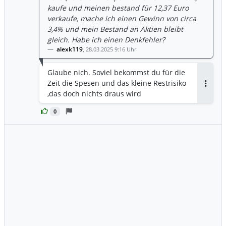
kaufe und meinen bestand für 12,37 Euro
verkaufe, mache ich einen Gewinn von circa
3,4% und mein Bestand an Aktien bleibt
gleich. Habe ich einen Denkfehler?
alexk119
,
28.03.2025 9:16 Uhr
Glaube nich. Soviel bekommst du für die
Zeit die Spesen und das kleine Restrisiko
Antwor
,das doch nichts draus wird
0