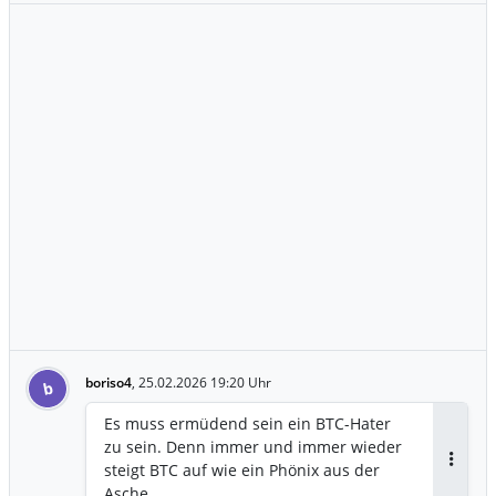
boriso4
,
25.02.2026 19:20 Uhr
b
Es muss ermüdend sein ein BTC-Hater
zu sein. Denn immer und immer wieder
steigt BTC auf wie ein Phönix aus der
Antwor
Asche.