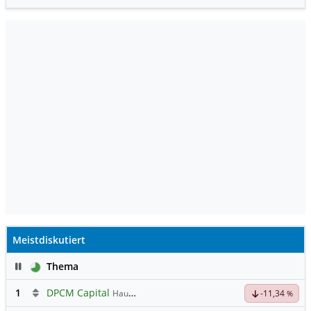
Meistdiskutiert
Pause
Thema
1
DPCM Capital
Hauptdiskussion
-11,34
%