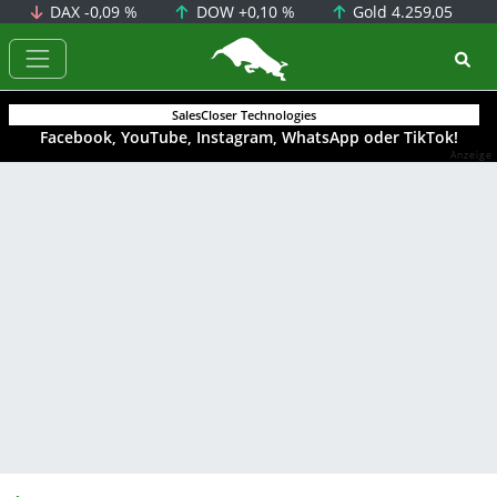
DAX
-0,09 %
DOW
+0,10 %
Gold
4.259,05
BörsenNEWS.de
SalesCloser Technologies
Facebook, YouTube, Instagram, WhatsApp oder TikTok!
Anzeige