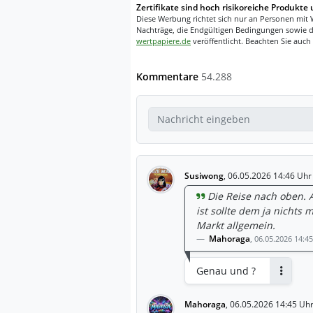
Zertifikate sind hoch risikoreiche Produkte 
Diese Werbung richtet sich nur an Personen mit 
Nachträge, die Endgültigen Bedingungen sowie d
wertpapiere.de
veröffentlicht. Beachten Sie auch
Kommentare
54.288
Susiwong
,
06.05.2026 14:46 Uhr
Die Reise nach oben. 
ist sollte dem ja nicht
Markt allgemein.
Mahoraga
,
06.05.2026 14:4
Genau und ?
Antwort
Mahoraga
,
06.05.2026 14:45 Uh