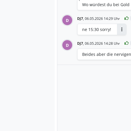
Wo würdest du bei Gold
DJ7
,
06.05.2026 14:29 Uhr
D
ne 15:30 sorry!
Antwo
DJ7
,
06.05.2026 14:28 Uhr
D
Beides aber die nervige