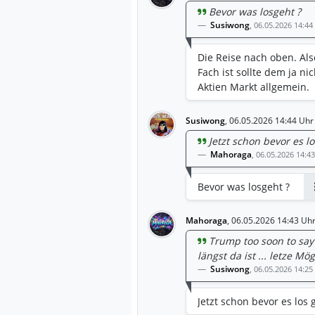
Bevor was losgeht ?
Susiwong
,
06.05.2026 14:44
Die Reise nach oben. Al
Fach ist sollte dem ja 
Aktien Markt allgemein.
Susiwong
,
06.05.2026 14:44 Uhr
Jetzt schon bevor es l
Mahoraga
,
06.05.2026 14:4
Bevor was losgeht ?
Mahoraga
,
06.05.2026 14:43 Uh
Trump too soon to say 
längst da ist ... letze M
Susiwong
,
06.05.2026 14:25
Jetzt schon bevor es los 