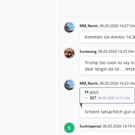
MM_North
,
06.05.2026 14:27 Uh
Kommen sie Ammis 14:30
Susiwong
,
06.05.2026 14:25 Uhr
Trump too soon to say Ira
deal längst da ist ... le
MM_North
,
06.05.2026 14:23 Uh
Jetzt
DJ7
,
06.05.2026 14:17 Uhr
Scheint tatsächlich gut z
Sushispecial
,
06.05.2026 14:19 
S