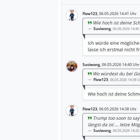
Flow123
,
06.05.2026 14:41 Uhr
Wie hoch ist deine S
Susiwong
,
06.05.2026 14:40
Ich würde eine mögliche 
lasse ich erstmal nicht 
Susiwong
,
06.05.2026 14:40 Uhr
Wo würdest du bei Go
Flow123
,
06.05.2026 14:38 U
Wie hoch ist deine Schm
Flow123
,
06.05.2026 14:38 Uhr
Trump too soon to say 
längst da ist ... letze M
Susiwong
,
06.05.2026 14:25