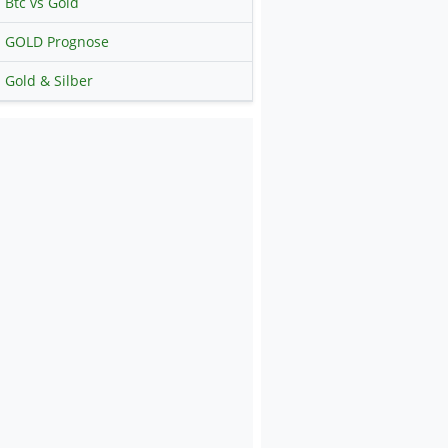
Btc vs Gold
GOLD Prognose
Gold & Silber