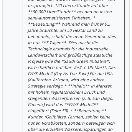
ursprünglich 120 Litern/Stunde auf über
**90.000 Liter/Stunde** bei den neuesten
semi-automatisierten Einheiten. *
**Bedeutung:** Während man früher 9,5
Jahre brauchte, um 50 Hektar Land zu
behandeln, schafft die neue Generation dies
in nur **7 Tagen**. Dies macht die
Technologie erstmals für die industrielle
Landwirtschaft und großflächige staatliche
Projekte (wie die *Saudi Green Initiative*)
wirtschaftlich nutzbar. ### 3. US-Markt: Das
PAYS-Modell (Pay-As-You-Save) Für die USA
(Kalifornien, Arizona) wird eine andere
Strategie verfolgt: * **Inhalt:** In Märkten
mit hohem regulatorischem Druck und
steigenden Wasserpreisen (z. B. San Diego,
Phoenix) wird das **PAYS-Modell**
eingeführt (Seite 53). * **Bedeutung:**
Kunden (Golfplätze, Farmen) zahlen keine
hohen Vorabkosten, sondern beteiligen sich
über die erzielten Wassereinsparungen an