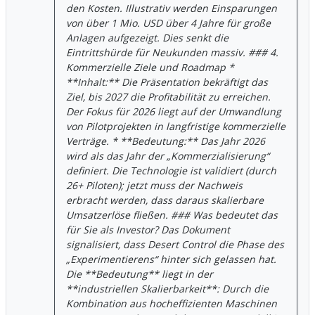
den Kosten. Illustrativ werden Einsparungen
von über 1 Mio. USD über 4 Jahre für große
Anlagen aufgezeigt. Dies senkt die
Eintrittshürde für Neukunden massiv. ### 4.
Kommerzielle Ziele und Roadmap *
**Inhalt:** Die Präsentation bekräftigt das
Ziel, bis 2027 die Profitabilität zu erreichen.
Der Fokus für 2026 liegt auf der Umwandlung
von Pilotprojekten in langfristige kommerzielle
Verträge. * **Bedeutung:** Das Jahr 2026
wird als das Jahr der „Kommerzialisierung“
definiert. Die Technologie ist validiert (durch
26+ Piloten); jetzt muss der Nachweis
erbracht werden, dass daraus skalierbare
Umsatzerlöse fließen. ### Was bedeutet das
für Sie als Investor? Das Dokument
signalisiert, dass Desert Control die Phase des
„Experimentierens“ hinter sich gelassen hat.
Die **Bedeutung** liegt in der
**industriellen Skalierbarkeit**: Durch die
Kombination aus hocheffizienten Maschinen