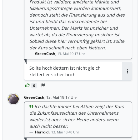
Produkt ist validiert, anvisierte Märkte und
Skalierungsstrategie wurden kommuniziert,
dennoch steht die Finanzierung aus und dies
ist und bleibt das entscheidende bei
Unternehmen. Der Markt ist unsicher und
wartet ab, da die Finanzierung unsicher ist.
Sobald diese hier vernünftig geklärt ist, sollte
der Kurs schnell nach oben klettern.
GreenCash
,
13. Mai 19:17 Uhr
Sollte hochklettern ist nicht gleich
klettert er sicher hoch
Antwor
0
GreenCash
,
13. Mai 19:17 Uhr
Ich dachte immer bei Aktien zeigt der Kurs
die Zukunfsaussichten des Unternehmens
wieder.Ist aber sicher Heute anders, wenn
auch nicht besser,
Herrdidi
,
13. Mai 18:40 Uhr