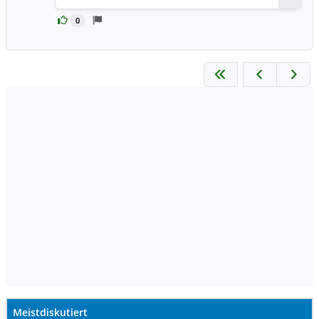
0
Meistdiskutiert