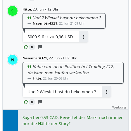
Flitte
,
23. Jun 7:12 Uhr
F
Und ? Wieviel hast du bekommen ?
Nasenbär4321
,
22. Jun 21:09 Uhr
5000 Stück zu 0,96 USD
Antworten
0
Nasenbär4321
,
22. Jun 21:09 Uhr
N
Habe eine neue Position bei Traiding 212,
da kann man kaufen verkaufen
Flitte
,
22. Jun 20:06 Uhr
Und ? Wieviel hast du bekommen ?
Antworten
0
Werbung
Saga bei 0,53 CAD: Bewertet der Markt noch immer
nur die Hälfte der Story?