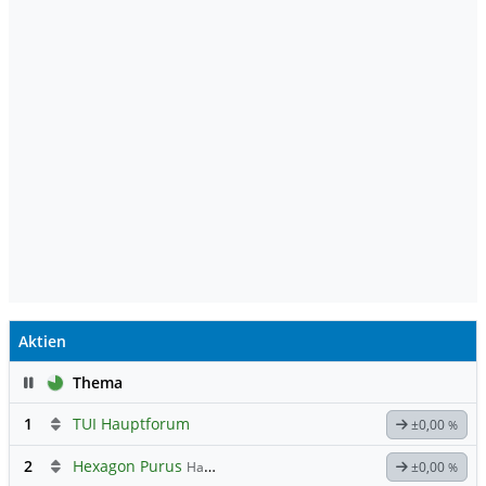
Aktien
Pause
Thema
1
TUI Hauptforum
±0,00
%
2
Hexagon Purus
Hauptdiskussion
±0,00
%