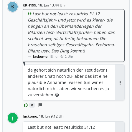
KKH199
,
18. Jun 13:44 Uhr
K
Last but not least: resulticks 31.12
Geschäftsjahr- und jetzt wird es klarer- die
hängen an den übernanderlegen der
Bilanzen fest- Wirtschaftsprüfer- haben das
schlicht weg nicht fertig bekommen Die
brauchen selbiges Geschäftsjahr- Proforma-
Bilanz usw. Das Ding kommt!
Jackomo
,
18. Jun 9:12 Uhr
da gehört sich natürlich der Text davor (
anderer Chat) noch zu- aber das ist eine
plausible Annahme- wissen tun wir es
Antwor
natürlich nicht- aber, wir versuchen es ja
zu verstehen 😂
0
Jackomo
,
18. Jun 9:12 Uhr
J
Last but not least: resulticks 31.12