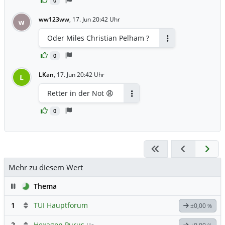
0
ww123ww
,
17. Jun 20:42 Uhr
w
Oder Miles Christian Pelham ?
Antworten
0
LKan
,
17. Jun 20:42 Uhr
L
Retter in der Not 😩
Antworten
0
Mehr zu diesem Wert
Pause
Thema
1
TUI Hauptforum
±0,00
%
2
Hexagon Purus