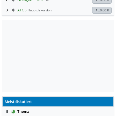
Hauptdiskussion
±0,00
%
3
ATOS
Hauptdiskussion
±0,00
%
Meistdiskutiert
Pause
Thema