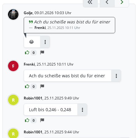
Golje
,
09.01.2026 10:03 Uhr
Ach du scheiße was bist du für einer
Frenki
,
25.11.2025 10:11 Uhr
😂
Antworten
0
Frenki
,
25.11.2025 10:11 Uhr
F
Ach du scheiße was bist du für einer
Antworten
0
Robin1001
,
25.11.2025 9:49 Uhr
R
Luft bis 0,246 - 0,248
Antworten
0
Robin1001
,
25.11.2025 9:44 Uhr
R