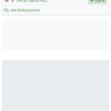
10
DPCM Capital
Hauptdiskussion
+2,65
%
Alle Diskussionen