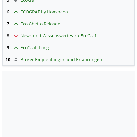
6
ECOGRAF by Honspeda
7
Eco Ghetto Reloade
8
News und Wissenswertes zu EcoGraf
9
EcoGraff Long
10
Broker Empfehlungen und Erfahrungen