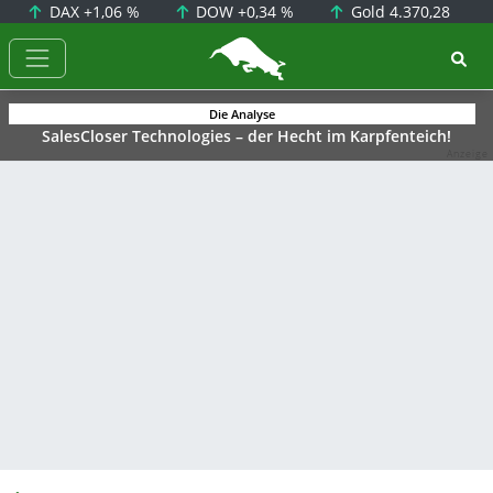
DAX
+1,06 %
DOW
+0,34 %
Gold
4.370,28
BörsenNEWS.de
Die Analyse
SalesCloser Technologies – der Hecht im Karpfenteich!
Anzeige