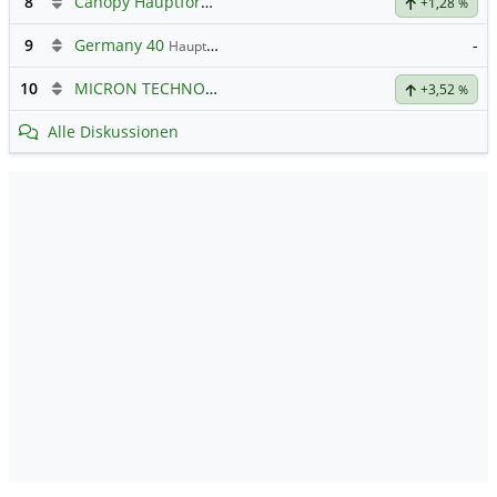
8
Canopy Hauptforum
+1,28
%
9
Germany 40
-
Hauptdiskussion
10
MICRON TECHNOLOGY
Hauptdiskussion
+3,52
%
Alle Diskussionen