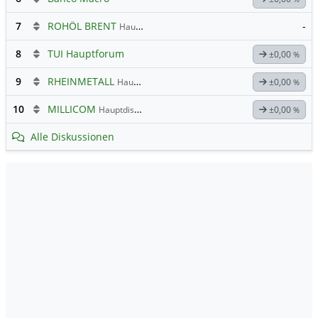
7
ROHÖL BRENT
-
Hauptdiskussion
8
TUI Hauptforum
±0,00
%
9
RHEINMETALL
Hauptdiskussion
±0,00
%
10
MILLICOM
Hauptdiskussion
±0,00
%
Alle Diskussionen