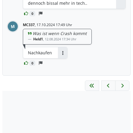
Antwor
dennoch bissal mehr in tech..
0
MC337
,
17.10.2024 17:49 Uhr
M
Was ist wenn Crash kommt
Held1
,
12.08.2024 17:34 Uhr
Nachkaufen
Antworten
0