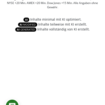
NYSE +20 Min. AMEX +20 Min. Dow Jones +15 Min. Alle Angaben ohne
Gewähr.
Inhalte minimal mit KI optimiert.
AI
Inhalte teilweise mit KI erstellt.
AI
MODIFIED
Inhalte vollständig von KI erstellt.
AI
GENERATED