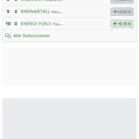
9
RHEINMETALL
Hauptdiskussion
±0,00
%
10
ENERGY FUELS
Hauptdiskussion
+0,16
%
Alle Diskussionen