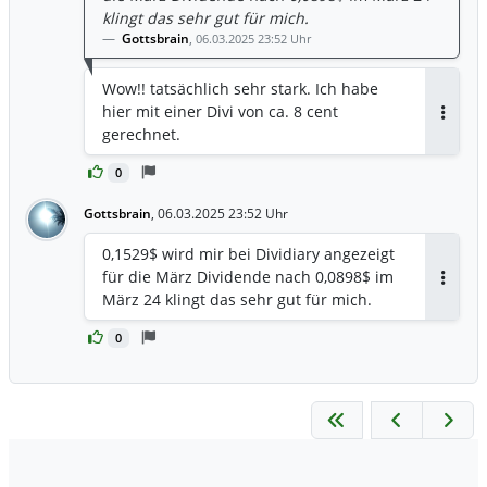
klingt das sehr gut für mich.
Gottsbrain
,
06.03.2025 23:52 Uhr
Wow!! tatsächlich sehr stark. Ich habe
hier mit einer Divi von ca. 8 cent
Antwor
gerechnet.
0
Gottsbrain
,
06.03.2025 23:52 Uhr
0,1529$ wird mir bei Dividiary angezeigt
für die März Dividende nach 0,0898$ im
Antwor
März 24 klingt das sehr gut für mich.
0