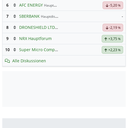
6
AFC ENERGY
Hauptdiskussion
-5,20
%
7
SBERBANK
-
Hauptdiskussion
8
DRONESHIELD LTD
Hauptdiskussion
-2,19
%
9
NRX Hauptforum
+3,75
%
10
Super Micro Computer
Hauptdiskussion
+2,23
%
Alle Diskussionen