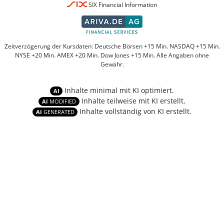
SIX Financial Information
Zeitverzögerung der Kursdaten: Deutsche Börsen +15 Min. NASDAQ +15 Min.
NYSE +20 Min. AMEX +20 Min. Dow Jones +15 Min. Alle Angaben ohne
Gewähr.
Inhalte minimal mit KI optimiert.
AI
Inhalte teilweise mit KI erstellt.
AI
MODIFIED
Inhalte vollständig von KI erstellt.
AI
GENERATED