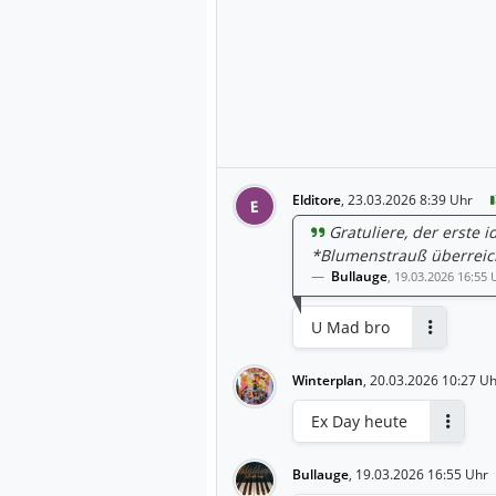
Elditore
,
23.03.2026 8:39 Uhr
E
Gratuliere, der erste
*Blumenstrauß überreic
Bullauge
,
19.03.2026 16:55 
U Mad bro
Antworten
Winterplan
,
20.03.2026 10:27 Uh
Ex Day heute
Antwort
Bullauge
,
19.03.2026 16:55 Uhr