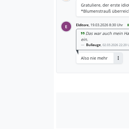
Gratuliere, der erste id
*Blumenstrauß überreic
Elditore
,
19.03.2026 8:30 Uhr
E
Das war auch mein Han
ein.
Bullauge
,
02.03.2026 22:20 
Also nie mehr
Antwor