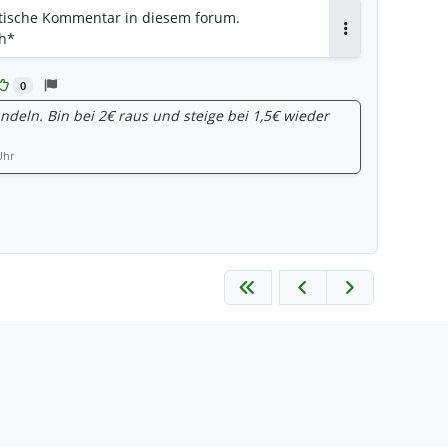
iotische Kommentar in diesem forum.
h*
Antworten
0
deln. Bin bei 2€ raus und steige bei 1,5€ wieder
Uhr
ten