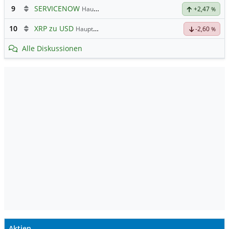
9
SERVICENOW
Hauptdiskussion
+2,47
%
10
XRP zu USD
Hauptdiskussion
-2,60
%
Alle Diskussionen
Aktien