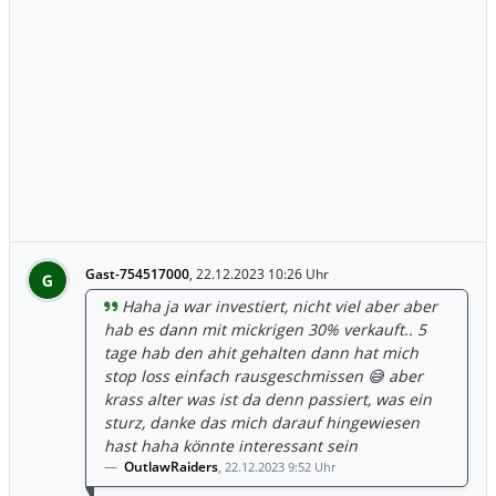
Gast-754517000
,
22.12.2023 10:26 Uhr
G
Haha ja war investiert, nicht viel aber aber
hab es dann mit mickrigen 30% verkauft.. 5
tage hab den ahit gehalten dann hat mich
stop loss einfach rausgeschmissen 😅 aber
krass alter was ist da denn passiert, was ein
sturz, danke das mich darauf hingewiesen
hast haha könnte interessant sein
OutlawRaiders
,
22.12.2023 9:52 Uhr