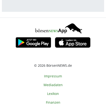
© 2026 BörsenNEWS.de
Impressum
Mediadaten
Lexikon
Finanzen