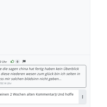
9 Uhr
0
die sagen china hat fertig haben kein Überblick
 diese niederen wesen zum glück bin ich selten in
s mir solchen blödsinn nicht geben...
 18:14 Uhr
e deinen 2 Wochen alten Kommentar)) Und hoffe
Antworten