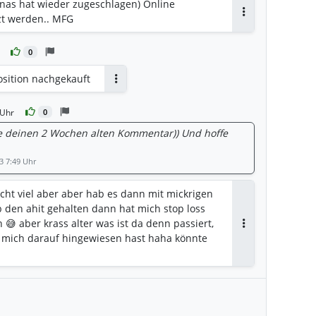
nas hat wieder zugeschlagen) Online
zt werden.. MFG
Antworten
0
osition nachgekauft
Antworten
 Uhr
0
ade deinen 2 Wochen alten Kommentar)) Und hoffe
3 7:49 Uhr
nicht viel aber aber hab es dann mit mickrigen
b den ahit gehalten dann hat mich stop loss
😅 aber krass alter was ist da denn passiert,
Antworten
s mich darauf hingewiesen hast haha könnte