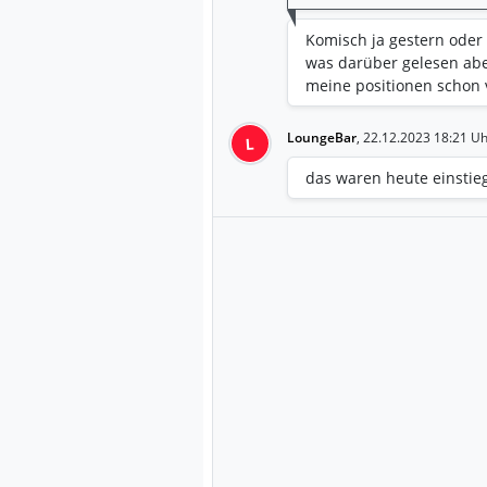
Komisch ja gestern oder 
was darüber gelesen abe
meine positionen schon 
LoungeBar
,
22.12.2023 18:21 Uh
L
das waren heute einstie