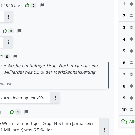
1
26 18:10 Uhr
0
2
Antworten
3
0
4
Antworten
5
0
6
ese Woche ein heftiger Drop. Noch im Januar ein
(1 Milliarde) was 6,5 % der Marktkapitalisierung
7
:07 Uhr
8
n zum abschlag von-9%
9
Antworten
10
Uhr
1
Al
e Woche ein heftiger Drop. Noch im Januar ein
(1 Milliarde) was 6,5 % der
Antworten