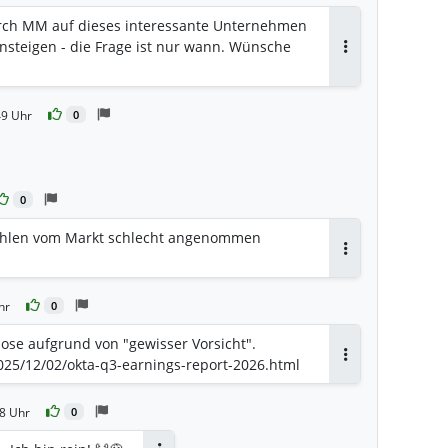
rch MM auf dieses interessante Unternehmen
nsteigen - die Frage ist nur wann. Wünsche
Antworten
49 Uhr
0
0
ahlen vom Markt schlecht angenommen
Antworten
hr
0
ose aufgrund von "gewisser Vorsicht".
25/12/02/okta-q3-earnings-report-2026.html
Antworten
8 Uhr
0