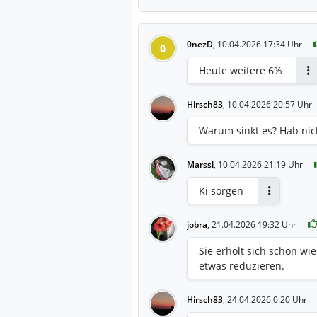
0nezD
,
10.04.2026 17:34 Uhr
0
Heute weitere 6%
An
Hirsch83
,
10.04.2026 20:57 Uhr
Warum sinkt es? Hab nich
Marssl
,
10.04.2026 21:19 Uhr
Ki sorgen
Antworten
jobra
,
21.04.2026 19:32 Uhr
Sie erholt sich schon w
etwas reduzieren.
Hirsch83
,
24.04.2026 0:20 Uhr