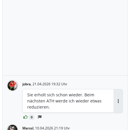
Stimmung deutlich positiv gestimmt.
jobra
,
21.04.2026 19:32 Uhr
Sie erholt sich schon wieder. Beim
nächsten ATH werde ich wieder etwas
Antwor
reduzieren.
0
Marssl
,
10.04.2026 21:19 Uhr