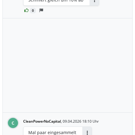
Antworten
0
CleanPowerNoCapital
,
09.04.2026 18:10 Uhr
C
Mal paar eingesammelt