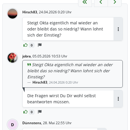
Hirsch83
,
24.04.2026 0:20 Uhr
Steigt Okta eigentlich mal wieder an
oder bleibt das so niedrig? Wann lohnt
Antwor
sich der Einstieg?
0
jobra
,
05.05.2026 10:53 Uhr
Steigt Okta eigentlich mal wieder an oder
bleibt das so niedrig? Wann lohnt sich der
Einstieg?
Hirsch83
,
24.04.2026 0:20 Uhr
Die Fragen wirst Du Dir wohl selbst
beantworten müssen.
Antwor
0
Dünnstens
,
28. Mai 22:55 Uhr
D