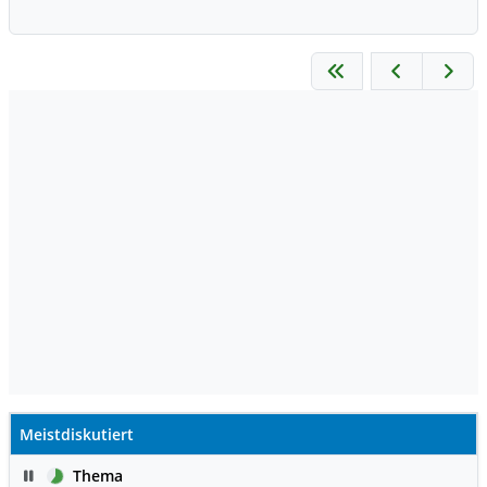
Meistdiskutiert
Pause
Thema