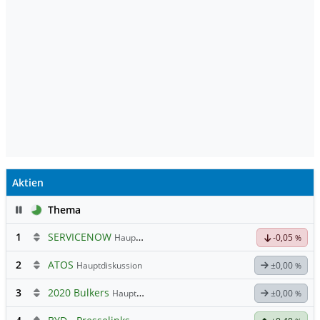
Aktien
Pause
Thema
1
SERVICENOW
Hauptdiskussion
-0,05
%
2
ATOS
Hauptdiskussion
±0,00
%
3
2020 Bulkers
Hauptdiskussion
±0,00
%