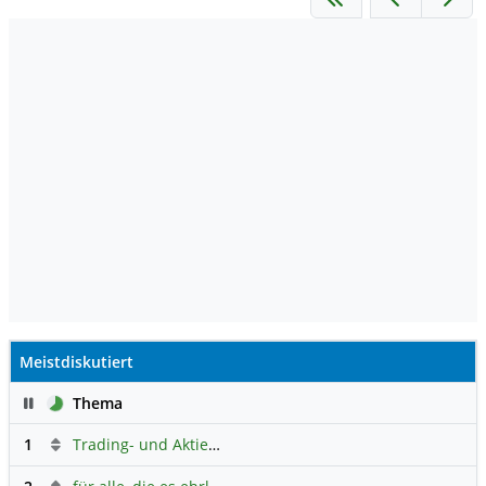
Meistdiskutiert
Pause
Thema
1
Trading- und Aktien-Chat