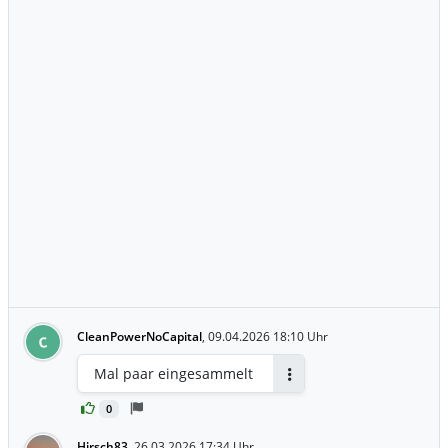
CleanPowerNoCapital
,
09.04.2026 18:10 Uhr
C
Mal paar eingesammelt
Antworten
0
Hirsch83
,
26.03.2026 17:34 Uhr