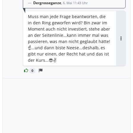
Dergrosseganze
,
6. Mai 11:43 Uhr
Muss man jede Frage beantworten, die
in den Ring geworfen wird? Bin zwar im
Moment auch nicht investiert, stehe aber
an der Seitenlinie...kann immer mal was
passieren, was man nicht geglaubt hätte!
Antwor
☝️...und dann biste Neese...deshalb, es
gibt nur einen, der Recht hat und das ist
der Kurs...😎✌️
0