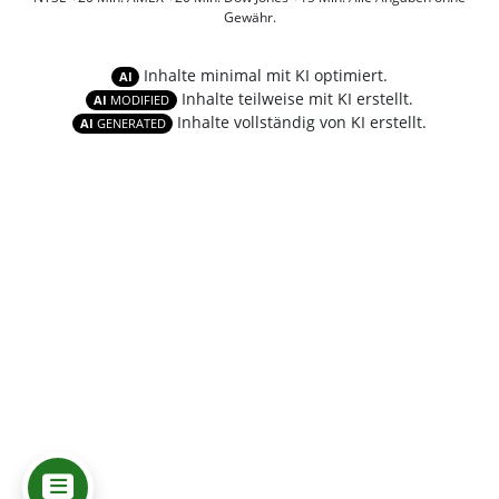
Gewähr.
Inhalte minimal mit KI optimiert.
AI
Inhalte teilweise mit KI erstellt.
AI
MODIFIED
Inhalte vollständig von KI erstellt.
AI
GENERATED