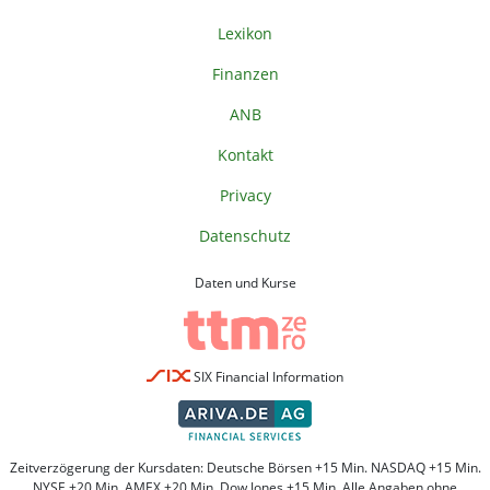
Lexikon
Finanzen
ANB
Kontakt
Privacy
Datenschutz
Daten und Kurse
SIX Financial Information
Zeitverzögerung der Kursdaten: Deutsche Börsen +15 Min. NASDAQ +15 Min.
NYSE +20 Min. AMEX +20 Min. Dow Jones +15 Min. Alle Angaben ohne