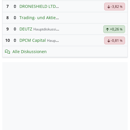
7
DRONESHIELD LTD
Hauptdiskussion
-3,82
%
8
Trading- und Aktien-Chat
9
DEUTZ
Hauptdiskussion
+0,26
%
10
DPCM Capital
Hauptdiskussion
-0,81
%
Alle Diskussionen