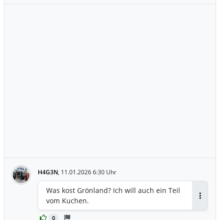
H4G3N
,
11.01.2026 6:30 Uhr
Was kost Grönland? Ich will auch ein Teil
vom Kuchen.
Antwor
0