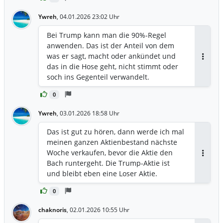
Ywreh
,
04.01.2026 23:02 Uhr
Bei Trump kann man die 90%-Regel
anwenden. Das ist der Anteil von dem
was er sagt, macht oder ankündet und
Antwor
das in die Hose geht, nicht stimmt oder
soch ins Gegenteil verwandelt.
0
Ywreh
,
03.01.2026 18:58 Uhr
Das ist gut zu hören, dann werde ich mal
meinen ganzen Aktienbestand nächste
Woche verkaufen, bevor die Aktie den
Antwor
Bach runtergeht. Die Trump-Aktie ist
und bleibt eben eine Loser Aktie.
0
chaknoris
,
02.01.2026 10:55 Uhr