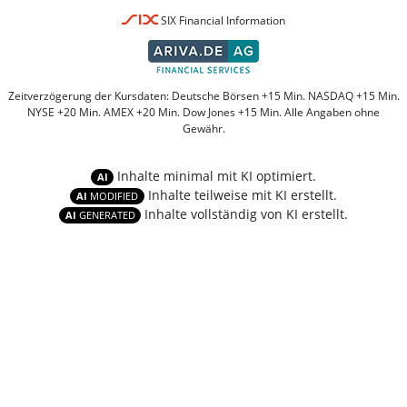
SIX Financial Information
Zeitverzögerung der Kursdaten: Deutsche Börsen +15 Min. NASDAQ +15 Min.
NYSE +20 Min. AMEX +20 Min. Dow Jones +15 Min. Alle Angaben ohne
Gewähr.
Inhalte minimal mit KI optimiert.
AI
Inhalte teilweise mit KI erstellt.
AI
MODIFIED
Inhalte vollständig von KI erstellt.
AI
GENERATED