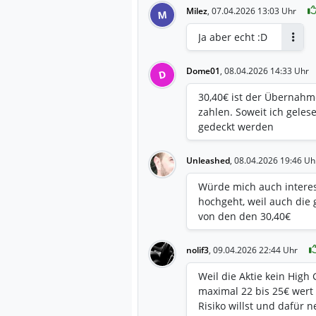
Milez
,
07.04.2026 13:03 Uhr
M
Ja aber echt :D
Antwo
Dome01
,
08.04.2026 14:33 Uhr
D
30,40€ ist der Übernahme
zahlen. Soweit ich gelese
gedeckt werden
Unleashed
,
08.04.2026 19:46 Uh
Würde mich auch interess
hochgeht, weil auch die 
von den den 30,40€
nolif3
,
09.04.2026 22:44 Uhr
Weil die Aktie kein High
maximal 22 bis 25€ wert 
Risiko willst und dafür 