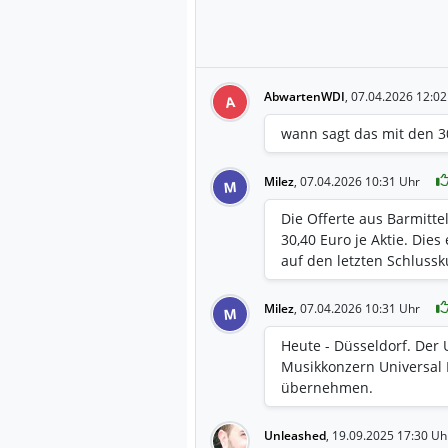
AbwartenWDI
,
07.04.2026 12:02
A
wann sagt das mit den 3
Milez
,
07.04.2026 10:31 Uhr
M
Die Offerte aus Barmitte
30,40 Euro je Aktie. Die
auf den letzten Schlussk
Milez
,
07.04.2026 10:31 Uhr
M
Heute - Düsseldorf. Der 
Musikkonzern Universal 
übernehmen.
Unleashed
,
19.09.2025 17:30 Uh