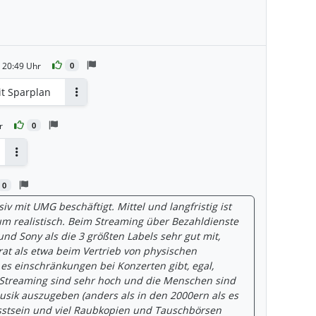
 20:49 Uhr
0
it Sparplan
Antworten
r
0
Antworten
0
iv mit UMG beschäftigt. Mittel und langfristig ist
 realistisch. Beim Streaming über Bezahldienste
d Sony als die 3 größten Labels sehr gut mit,
rat als etwa beim Vertrieb von physischen
es einschränkungen bei Konzerten gibt, egal,
Streaming sind sehr hoch und die Menschen sind
usik auszugeben (anders als in den 2000ern als es
sstsein und viel Raubkopien und Tauschbörsen