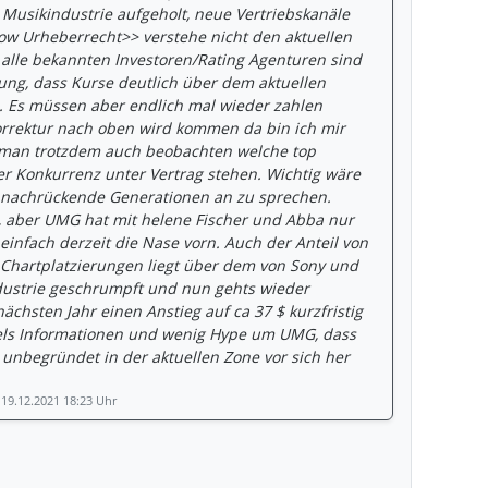
e Musikindustrie aufgeholt, neue Vertriebskanäle
w Urheberrecht>> verstehe nicht den aktuellen
d alle bekannten Investoren/Rating Agenturen sind
ung, dass Kurse deutlich über dem aktuellen
n. Es müssen aber endlich mal wieder zahlen
Korrektur nach oben wird kommen da bin ich mir
te man trotzdem auch beobachten welche top
r Konkurrenz unter Vertrag stehen. Wichtig wäre
 nachrückende Generationen an zu sprechen.
t, aber UMG hat mit helene Fischer und Abba nur
infach derzeit die Nase vorn. Auch der Anteil von
Chartplatzierungen liegt über dem von Sony und
ndustrie geschrumpft und nun gehts wieder
ächsten Jahr einen Anstieg auf ca 37 $ kurzfristig
els Informationen und wenig Hype um UMG, dass
 unbegründet in der aktuellen Zone vor sich her
,
19.12.2021 18:23 Uhr