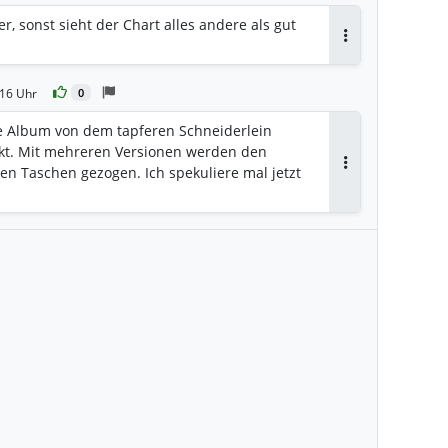
fer, sonst sieht der Chart alles andere als gut
Antworten
:16 Uhr
0
 Album von dem tapferen Schneiderlein
rkt. Mit mehreren Versionen werden den
den Taschen gezogen. Ich spekuliere mal jetzt
Antworten