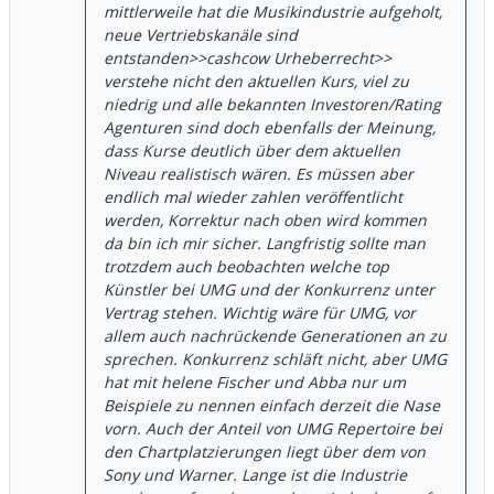
mittlerweile hat die Musikindustrie aufgeholt,
neue Vertriebskanäle sind
entstanden>>cashcow Urheberrecht>>
verstehe nicht den aktuellen Kurs, viel zu
niedrig und alle bekannten Investoren/Rating
Agenturen sind doch ebenfalls der Meinung,
dass Kurse deutlich über dem aktuellen
Niveau realistisch wären. Es müssen aber
endlich mal wieder zahlen veröffentlicht
werden, Korrektur nach oben wird kommen
da bin ich mir sicher. Langfristig sollte man
trotzdem auch beobachten welche top
Künstler bei UMG und der Konkurrenz unter
Vertrag stehen. Wichtig wäre für UMG, vor
allem auch nachrückende Generationen an zu
sprechen. Konkurrenz schläft nicht, aber UMG
hat mit helene Fischer und Abba nur um
Beispiele zu nennen einfach derzeit die Nase
vorn. Auch der Anteil von UMG Repertoire bei
den Chartplatzierungen liegt über dem von
Sony und Warner. Lange ist die Industrie