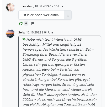
Unleashed
,
18.08.2024 12:16 Uhr
Ist hier noch wer aktiv?
Antworten
0
Solix
,
12.10.2022 8:04 Uhr
Habe mich techt intensiv mit UMG
beschäftigt. Mittel und langfristig ist
hervorragendes Wachstum realistisch. Beim
Streaming über Bezahldienste verdienen
UMG Warner und Sony als die 3 größten
Labels sehr gut mit, (geringerer Kosten
Apparat als etwa beim Vertrieb von
physischen Tonträgern) selbst wenn es
einschränkungen bei Konzerten gibt, egal,
rohertragsmargen beim Streaming sind sehr
hoch und die Menschen sind wieder bereit
Geld für Musik auszugeben (anders als in den
2000ern als es noch viel Unrechtsbewusstsein
und viel Raubkopien und Tauschbörsen hab)