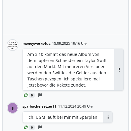
moneyworks4us
,
18.09.2025 19:16 Uhr
Am 3.10 kommt das neue Album von
dem tapferen Schneiderlein Taylor Swift
auf den Markt. Mit mehreren Versionen
werden den Swifties die Gelder aus den
Antwor
Taschen gezogen. Ich spekuliere mal
jetzt bevor die Rakete zündet.
0
sparbuchersetzer11
,
11.12.2024 20:49 Uhr
s
Ich. UGM läuft bei mir mit Sparplan
Antworten
0