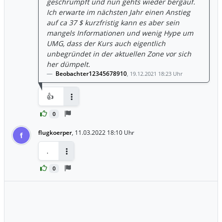
geschrumpft und nun gehts wieder bergauf.
Ich erwarte im nächsten Jahr einen Anstieg
auf ca 37 $ kurzfristig kann es aber sein
mangels Informationen und wenig Hype um
UMG, dass der Kurs auch eigentlich
unbegründet in der aktuellen Zone vor sich
her dümpelt.
Beobachter12345678910
,
19.12.2021 18:23 Uhr
👍
Antworten
0
flugkoerper
,
11.03.2022 18:10 Uhr
f
.
Antworten
0