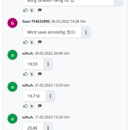
Burg Graben fähig ist 😊
0
Gast-754632800
,
06.03.2022 14:28 Uhr
G
Wird save einstellig 🙃👌🏻
Antworten
0
o2kuh
,
26.02.2022 20:46 Uhr
o
19,59
Antworten
0
o2kuh
,
21.02.2022 13:33 Uhr
o
19,71€
Antworten
0
o2kuh
,
11.02.2022 15:20 Uhr
o
20,8€