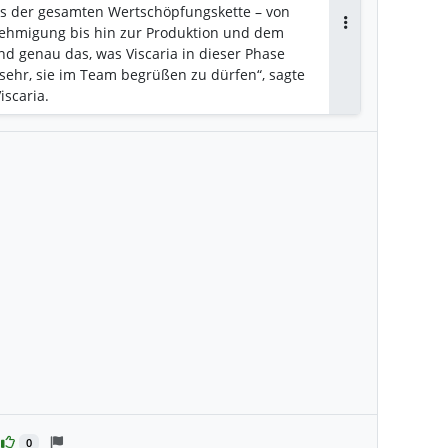
s der gesamten Wertschöpfungskette – von
nehmigung bis hin zur Produktion und dem
Antworten
d genau das, was Viscaria in dieser Phase
sehr, sie im Team begrüßen zu dürfen“, sagte
iscaria.
0