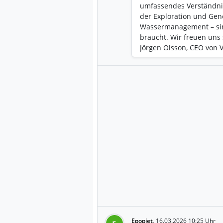
umfassendes Verständni
der Exploration und Ge
Wassermanagement – ​​sin
braucht. Wir freuen uns 
Jörgen Olsson, CEO von V
Epopiet
,
16.03.2026 10:25 Uhr