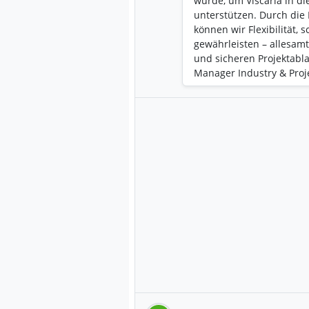
wurde, um Viscaria in d
unterstützen. Durch die 
können wir Flexibilität,
gewährleisten – allesam
und sicheren Projektabla
Manager Industry & Proj