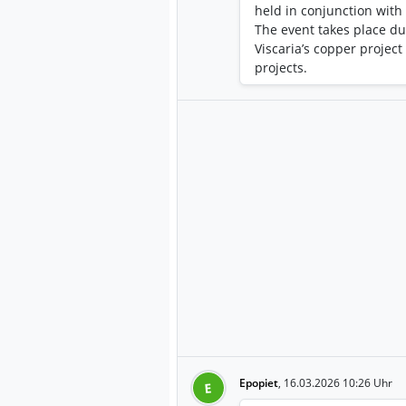
held in conjunction wit
The event takes place du
Viscaria’s copper project
projects.
Epopiet
,
16.03.2026 10:26 Uhr
E