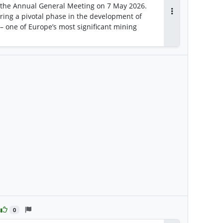
h the Annual General Meeting on 7 May 2026.
ring a pivotal phase in the development of
Antworten
 – one of Europe’s most significant mining
0