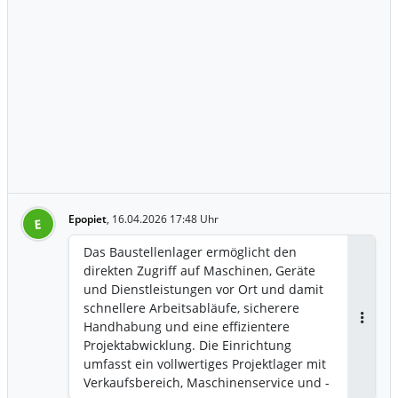
Epopiet
,
16.04.2026 17:48 Uhr
E
Das Baustellenlager ermöglicht den
direkten Zugriff auf Maschinen, Geräte
und Dienstleistungen vor Ort und damit
schnellere Arbeitsabläufe, sicherere
Handhabung und eine effizientere
Antwor
Projektabwicklung. Die Einrichtung
umfasst ein vollwertiges Projektlager mit
Verkaufsbereich, Maschinenservice und -