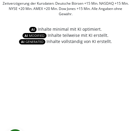
Zeitverzögerung der Kursdaten: Deutsche Börsen +15 Min. NASDAQ +15 Min.
NYSE +20 Min. AMEX +20 Min. Dow Jones +15 Min. Alle Angaben ohne
Gewähr.
Inhalte minimal mit KI optimiert.
AI
Inhalte teilweise mit KI erstellt.
AI
MODIFIED
Inhalte vollständig von KI erstellt.
AI
GENERATED