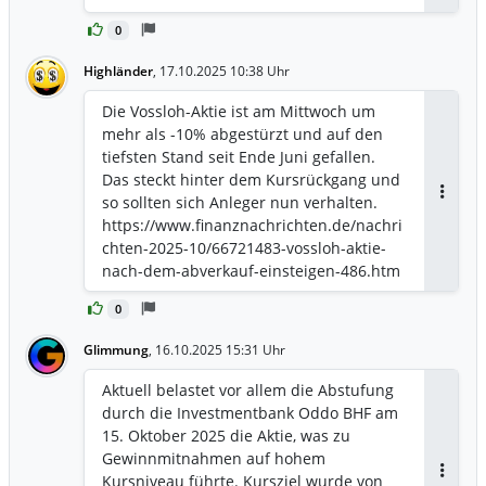
0
Highländer
,
17.10.2025 10:38 Uhr
Die Vossloh-Aktie ist am Mittwoch um
mehr als -10% abgestürzt und auf den
tiefsten Stand seit Ende Juni gefallen.
Das steckt hinter dem Kursrückgang und
so sollten sich Anleger nun verhalten.
Antwor
https://www.finanznachrichten.de/nachri
chten-2025-10/66721483-vossloh-aktie-
nach-dem-abverkauf-einsteigen-486.htm
0
Glimmung
,
16.10.2025 15:31 Uhr
Aktuell belastet vor allem die Abstufung
durch die Investmentbank Oddo BHF am
15. Oktober 2025 die Aktie, was zu
Gewinnmitnahmen auf hohem
Kursniveau führte. Kursziel wurde von