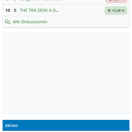
10
THE TRA.DESK A DL-,000001
Hauptdiskussion
+0,08
%
Alle Diskussionen
Aktien