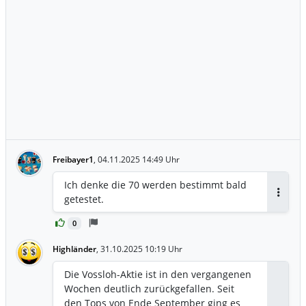
Freibayer1
,
04.11.2025 14:49 Uhr
Ich denke die 70 werden bestimmt bald
getestet.
Antwor
0
Highländer
,
31.10.2025 10:19 Uhr
Die Vossloh-Aktie ist in den vergangenen
Wochen deutlich zurückgefallen. Seit
den Tops von Ende September ging es