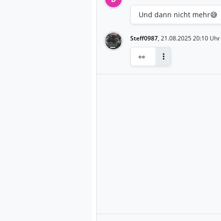
Und dann nicht mehr😅
Steff0987
,
21.08.2025 20:10 Uhr
👀
Antworten