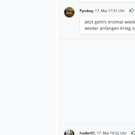
Pyroboy
,
17. Mai 17:51 Uhr
Jetzt geht's erstmal wied
wieder anfangen Krieg 
hodler01
,
17. Mai 16:52 Uhr