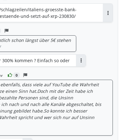
schlagzeilen/italiens-groesste-bank-
bestaende-und-setzt-auf-xrp-230830/
Antworten
tlich schon längst über 5€ stehen
r
ber 300% kommen ? Einfach so oder
Antworten
hr
0
ebenfalls, dass viele auf YouTube die Wahrheit
e einen Sinn hat.Doch mit der Zeit habe ich
 bezahlte Personen sind, die Unsinn
ich nach und nach alle Kanäle abgeschaltet, bis
inung gebildet habe.So konnte ich besser
Wahrheit spricht und wer sich nur auf Unsinn