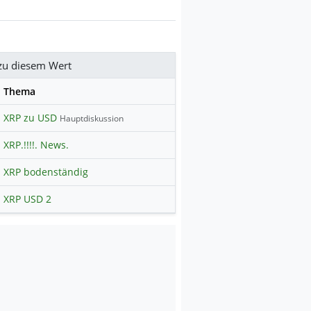
zu diesem Wert
se
Thema
XRP zu USD
Hauptdiskussion
XRP.!!!!. News.
XRP bodenständig
XRP USD 2