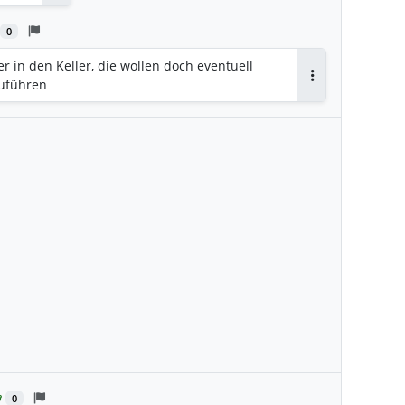
Antworten
0
er in den Keller, die wollen doch eventuell
zuführen
Antworten
0