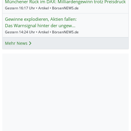
Münchener Rück im DAX: Milliardengewinn trotz Preisdruck
Gestern 16:17 Uhr • Artikel • BörsenNEWS.de
Gewinne explodieren, Aktien fallen:
Das Warnsignal hinter der ungew…
Gestern 14:24 Uhr • Artikel • BörsenNEWS.de
Mehr News