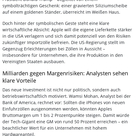
symbolträchtigen Geschenk: einer gravierten Siliziumscheibe
auf einem goldenen Ständer, überreicht im Weißen Haus.
Doch hinter der symbolischen Geste steht eine klare
wirtschaftliche Absicht: Apple will die eigene Lieferkette stärker
in die USA verlagern und sich damit potenziell von den Risiken
zukünftiger Importzölle befreien. Die US-Regierung stellt im
Gegenzug Erleichterungen bei Zöllen in Aussicht –
insbesondere für Unternehmen, die ihre Produktion in den
Vereinigten Staaten ausbauen.
Milliarden gegen Margenrisiken: Analysten sehen
klare Vorteile
Das neue Investment ist nicht nur politisch, sondern auch
betriebswirtschaftlich motiviert. Wamsi Mohan, Analyst bei der
Bank of America, rechnet vor: Sollten die iPhones von neuen
Einfuhrzöllen ausgenommen werden, könnten Apples
Bruttomargen um 1 bis 2 Prozentpunkte steigen. Damit würde
der Tech-Gigant eine GM von rund 50 Prozent erreichen – ein
beachtlicher Wert für ein Unternehmen mit hohem
Hardwareanteil.