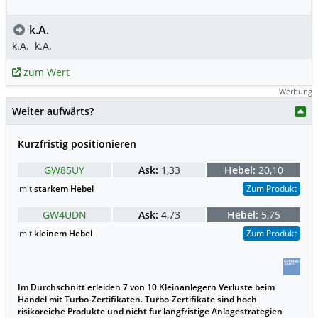
k.A.
k.A.
k.A.
zum Wert
Werbung
Weiter aufwärts?
Kurzfristig positionieren
GW85UY
Ask:
1,33
Hebel:
20,10
mit
starkem Hebel
Zum Produkt
GW4UDN
Ask:
4,73
Hebel:
5,75
mit
kleinem Hebel
Zum Produkt
Im Durchschnitt erleiden 7 von 10 Kleinanlegern Verluste beim
Handel mit Turbo-Zertifikaten. Turbo-Zertifikate sind hoch
risikoreiche Produkte und nicht für langfristige Anlagestrategien