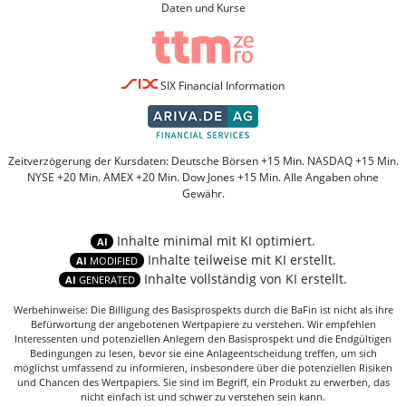
Daten und Kurse
SIX Financial Information
Zeitverzögerung der Kursdaten: Deutsche Börsen +15 Min. NASDAQ +15 Min.
NYSE +20 Min. AMEX +20 Min. Dow Jones +15 Min. Alle Angaben ohne
Gewähr.
Inhalte minimal mit KI optimiert.
AI
Inhalte teilweise mit KI erstellt.
AI
MODIFIED
Inhalte vollständig von KI erstellt.
AI
GENERATED
Werbehinweise: Die Billigung des Basisprospekts durch die BaFin ist nicht als ihre
Befürwortung der angebotenen Wertpapiere zu verstehen. Wir empfehlen
Interessenten und potenziellen Anlegern den Basisprospekt und die Endgültigen
Bedingungen zu lesen, bevor sie eine Anlageentscheidung treffen, um sich
möglichst umfassend zu informieren, insbesondere über die potenziellen Risiken
und Chancen des Wertpapiers. Sie sind im Begriff, ein Produkt zu erwerben, das
nicht einfach ist und schwer zu verstehen sein kann.