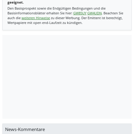
geeignet.
Den Basisprospekt sowie die Endgültigen Bedingungen und die
Basisinformationsblätter erhalten Sie hier:
GW85UY
GW4UDN
. Beachten Sie
auch die
weiteren Hinweise
zu dieser Werbung. Der Emittent ist berechtigt,
Wertpapiere mit open end-Laufzeit zu kündigen.
News-Kommentare