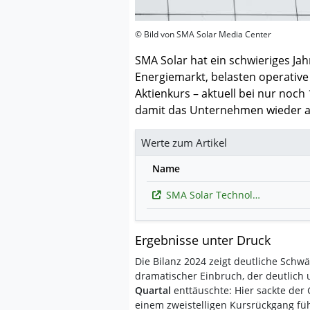
© Bild von SMA Solar Media Center
SMA Solar hat ein schwieriges Ja
Energiemarkt, belasten operative
Aktienkurs – aktuell bei nur noc
damit das Unternehmen wieder a
Werte zum Artikel
Name
SMA Solar Technology
Ergebnisse unter Druck
Die Bilanz 2024 zeigt deutliche Schwä
dramatischer Einbruch, der deutlich
Quartal
enttäuschte: Hier sackte der
einem zweistelligen Kursrückgang füh