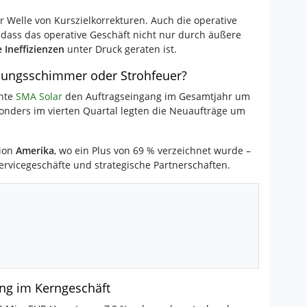
r Welle von Kurszielkorrekturen. Auch die operative
 dass das operative Geschäft nicht nur durch äußere
 Ineffizienzen
unter Druck geraten ist.
fnungsschimmer oder Strohfeuer?
nnte
SMA Solar
den Auftragseingang im Gesamtjahr um
onders im vierten Quartal legten die Neuaufträge um
gion
Amerika
, wo ein Plus von 69 % verzeichnet wurde –
ervicegeschäfte und strategische Partnerschaften.
ng im Kerngeschäft