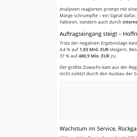
Analysten reagierten prompt mit eine
Marge schrumpfte – ein Signal dafür,
Faktoren, sondern auch durch
interne
Auftragseingang steigt – Hof
Trotz der negativen Ergebnislage ko
4,4 % auf
1,83 Mrd. EUR
steigern. Bes
37 % auf
480,9 Mio. EUR
zu.
Der größte Zuwachs kam aus der Re
nicht zuletzt durch den Ausbau der S
Wachstum im Service, Rückga