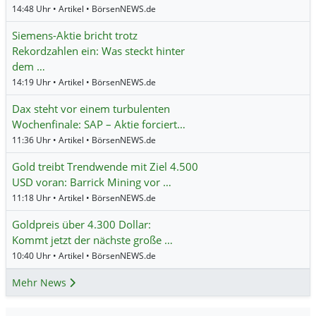
14:48 Uhr • Artikel • BörsenNEWS.de
Siemens-Aktie bricht trotz
Rekordzahlen ein: Was steckt hinter
dem …
14:19 Uhr • Artikel • BörsenNEWS.de
Dax steht vor einem turbulenten
Wochenfinale: SAP – Aktie forciert…
11:36 Uhr • Artikel • BörsenNEWS.de
Gold treibt Trendwende mit Ziel 4.500
USD voran: Barrick Mining vor …
11:18 Uhr • Artikel • BörsenNEWS.de
Goldpreis über 4.300 Dollar:
Kommt jetzt der nächste große …
10:40 Uhr • Artikel • BörsenNEWS.de
Mehr News