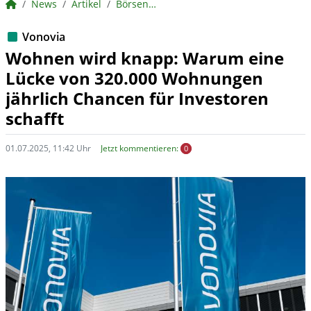
BörsenNEWS.de
News
Artikel
BörsenNEWS.de
Vonovia
Wohnen wird knapp: Warum eine
Lücke von 320.000 Wohnungen
jährlich Chancen für Investoren
schafft
01.07.2025, 11:42 Uhr
Jetzt kommentieren:
0