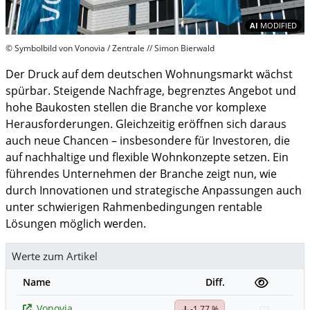
In
AI
MODIFIED
© Symbolbild von Vonovia / Zentrale // Simon Bierwald
Der Druck auf dem deutschen Wohnungsmarkt wächst
spürbar. Steigende Nachfrage, begrenztes Angebot und
hohe Baukosten stellen die Branche vor komplexe
Herausforderungen. Gleichzeitig eröffnen sich daraus
auch neue Chancen – insbesondere für Investoren, die
auf nachhaltige und flexible Wohnkonzepte setzen. Ein
führendes Unternehmen der Branche zeigt nun, wie
durch Innovationen und strategische Anpassungen auch
unter schwierigen Rahmenbedingungen rentable
Lösungen möglich werden.
Werte zum Artikel
Name
Diff.
Vonovia
-1,77 %