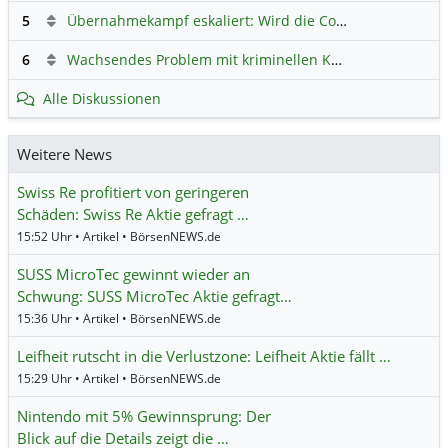
5
Übernahmekampf eskaliert: Wird die Commerzbank italienisch?
6
Wachsendes Problem mit kriminellen Kunden im Online-Handel
Alle Diskussionen
Weitere News
Swiss Re profitiert von geringeren
Schäden: Swiss Re Aktie gefragt …
15:52 Uhr • Artikel • BörsenNEWS.de
SUSS MicroTec gewinnt wieder an
Schwung: SUSS MicroTec Aktie gefragt…
15:36 Uhr • Artikel • BörsenNEWS.de
Leifheit rutscht in die Verlustzone: Leifheit Aktie fällt …
15:29 Uhr • Artikel • BörsenNEWS.de
Nintendo mit 5% Gewinnsprung: Der
Blick auf die Details zeigt die …