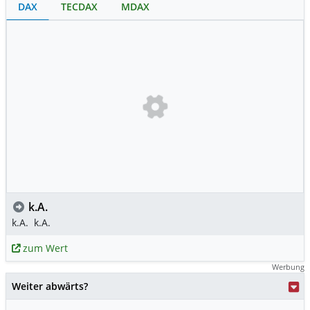
DAX
TECDAX
MDAX
k.A.
k.A.
k.A.
zum Wert
Werbung
Weiter abwärts?