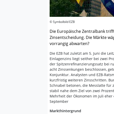
© Symbolbild EZB
Die Europäische Zentralbank triff
Zinsentscheidung. Die Märkte wäg
vorrangig abwarten?
Die EZB hat zuletzt am 5. Juni die Le
Einlagenzins liegt seither bei zwei Pr
der Spitzenrefinanzierungssatz bei 
acht Zinssenkungen beschlossen, getr
Konjunktur. Analysten und EZB-Ratsm
kurzfristig weiteren Zinsschritten. 
Schnabel betonen, die Messlatte für z
stabil nahe dem Ziel von zwei Prozen
Mehrheit der Ökonomen im Juli eher e
September
Markthintergrund