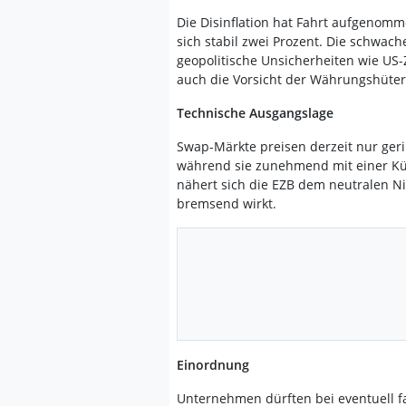
Die Disinflation hat Fahrt aufgenomme
sich stabil zwei Prozent. Die schwa
geopolitische Unsicherheiten wie US-Z
auch die Vorsicht der Währungshüte
Technische Ausgangslage
Swap-Märkte preisen derzeit nur gerin
während sie zunehmend mit einer Kü
nähert sich die EZB dem neutralen Ni
bremsend wirkt.
Einordnung
Unternehmen dürften bei eventuell fa