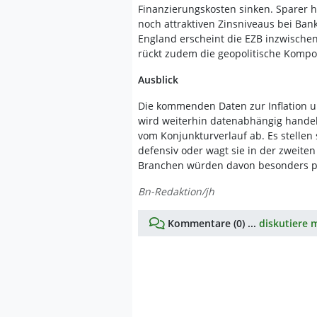
Finanzierungskosten sinken. Sparer h
noch attraktiven Zinsniveaus bei Ban
England erscheint die EZB inzwischen
rückt zudem die geopolitische Kompon
Ausblick
Die kommenden Daten zur Inflation u
wird weiterhin datenabhängig handeln
vom Konjunkturverlauf ab. Es stellen 
defensiv oder wagt sie in der zweiten
Branchen würden davon besonders pr
Bn-Redaktion/jh
Kommentare (0) ...
diskutiere m