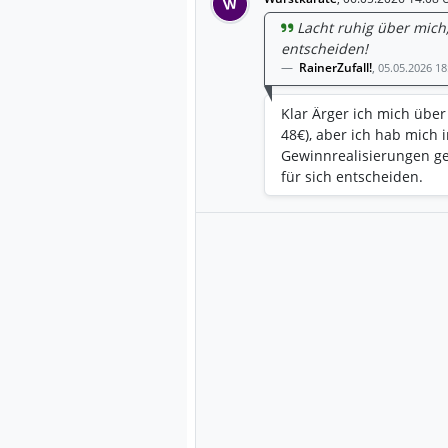
W
Lacht ruhig über mich,
entscheiden!
RainerZufall!
,
05.05.2026 18
Klar Ärger ich mich über 
48€), aber ich hab mich
Gewinnrealisierungen geä
für sich entscheiden.