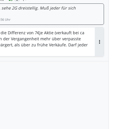
 sehe 2G dreistellig. Muß jeder für sich
:56 Uhr
die Differenz von 7€je Aktie (verkauft bei ca
 in der Vergangenheit mehr über verpasste
rgert, als über zu frühe Verkäufe. Darf jeder
Antworten