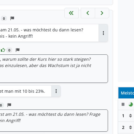
0
am 21.05. - was möchtest du dann lesen?
s - kein Angriff!
Antworten
0
arum sollte der Kurs hier so stark steigen?
s einzulesen, aber das Wachstum ist ja nicht
net man mit 10 bis 23%.
Meistd
Antworten
Pau
0
t am 21.05. - was möchtest du dann lesen? Frage
1
in Angriff!
2