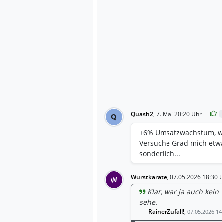
Quash2
,
7. Mai 20:20 Uhr
Q
+6% Umsatzwachstum, war
Versuche Grad mich etwa
sonderlich...
Wurstkarate
,
07.05.2026 18:30 
W
Klar, war ja auch kein 
sehe.
RainerZufall!
,
07.05.2026 14