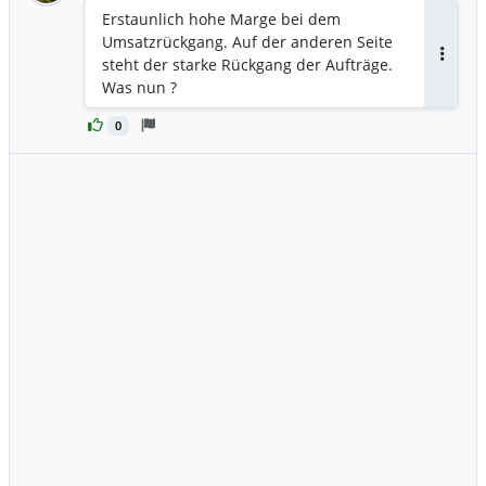
Erstaunlich hohe Marge bei dem
Umsatzrückgang. Auf der anderen Seite
steht der starke Rückgang der Aufträge.
Antwor
Was nun ?
0