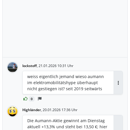
lockstoff
,
21.01.2026 10:31 Uhr
weiss eigentlich jemand wieso aumann
im elektromobilitätshype überhaupt
Antwor
nicht gestiegen ist? seit 2019 seitwärts
0
Highländer
,
20.01.2026 17:36 Uhr
Die Aumann-Aktie gewinnt am Dienstag
aktuell +13,3% und steht bei 13,50 €; hier