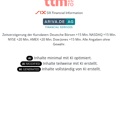
SIX Financial Information
Zeitverzögerung der Kursdaten: Deutsche Börsen +15 Min. NASDAQ +15 Min.
NYSE +20 Min. AMEX +20 Min. Dow Jones +15 Min. Alle Angaben ohne
Gewähr.
Inhalte minimal mit KI optimiert.
AI
Inhalte teilweise mit KI erstellt.
AI
MODIFIED
Inhalte vollständig von KI erstellt.
AI
GENERATED