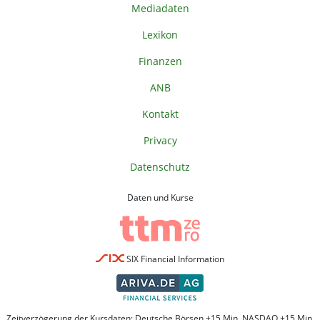
Mediadaten
Lexikon
Finanzen
ANB
Kontakt
Privacy
Datenschutz
Daten und Kurse
SIX Financial Information
Zeitverzögerung der Kursdaten: Deutsche Börsen +15 Min. NASDAQ +15 Min.