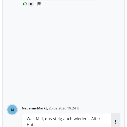
0
NeueramMarkt
,
25.02.2026 19:24 Uhr
N
Was fällt, das steig auch wieder... Alter
Hut.
Antwor