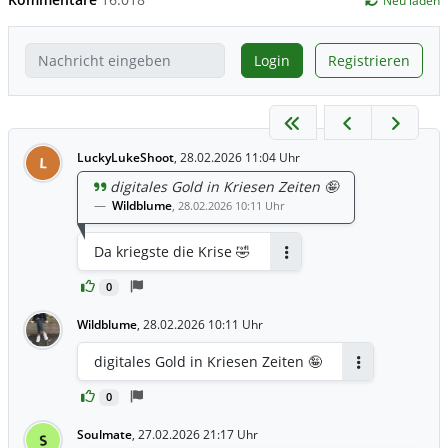
Neu laden
Login
Registrieren
LuckyLukeShoot
,
28.02.2026 11:04 Uhr
L
digitales Gold in Kriesen Zeiten 🤪
Wildblume
,
28.02.2026 10:11 Uhr
Da kriegste die Krise 🤣
Antworten
0
Wildblume
,
28.02.2026 10:11 Uhr
digitales Gold in Kriesen Zeiten 🤪
Antworten
0
Soulmate
,
27.02.2026 21:17 Uhr
S