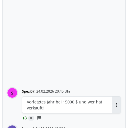
Spezi07
,
24.02.2026 20:45 Uhr
S
Vorletztes Jahr bei 15000 $ und wer hat
verkauft!
Antwor
0