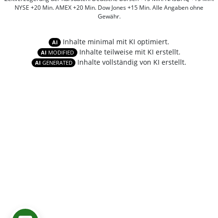
NYSE +20 Min. AMEX +20 Min. Dow Jones +15 Min. Alle Angaben ohne
Gewähr.
Inhalte minimal mit KI optimiert.
AI
Inhalte teilweise mit KI erstellt.
AI
MODIFIED
Inhalte vollständig von KI erstellt.
AI
GENERATED