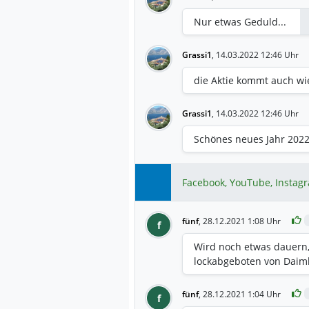
Nur etwas Geduld...
Grassi1
,
14.03.2022 12:46 Uhr
die Aktie kommt auch wie
Grassi1
,
14.03.2022 12:46 Uhr
Schönes neues Jahr 202
Facebook, YouTube, Instag
fünf
,
28.12.2021 1:08 Uhr
f
Wird noch etwas dauern,
lockabgeboten von Daimler
fünf
,
28.12.2021 1:04 Uhr
f