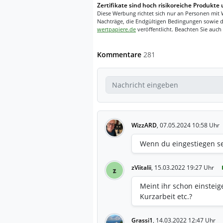
Zertifikate sind hoch risikoreiche Produkte 
Diese Werbung richtet sich nur an Personen mit 
Nachträge, die Endgültigen Bedingungen sowie d
wertpapiere.de
veröffentlicht. Beachten Sie auch
Kommentare
281
WizzARD
,
07.05.2024 10:58 Uhr
Wenn du eingestiegen sein
zViitalii
,
15.03.2022 19:27 Uhr
z
Meint ihr schon einstei
Kurzarbeit etc.?
Grassi1
,
14.03.2022 12:47 Uhr