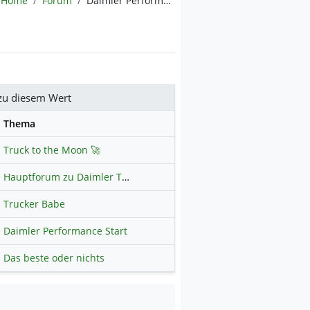
Home
Forum
Daimler Performance Start
zu diesem Wert
se
Thema
Truck to the Moon 🚀
Hauptforum zu Daimler Truck Holding
Trucker Babe
Daimler Performance Start
Das beste oder nichts