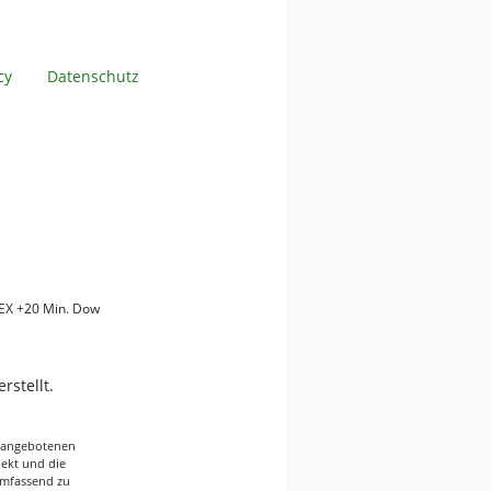
cy
Datenschutz
EX +20 Min. Dow
erstellt.
er angebotenen
pekt und die
umfassend zu