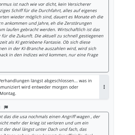
mus ist nach wie vor dicht, kein Versicherer
ziges Schiff für die Durchfahrt, alles auf eigenes
hrten wieder möglich sind, dauert es Monate eh die
rn ankommen und Jahre, eh die Zerstörungen
m laufen gebracht werden. Wirtschaftlich ist das
 für die Zukunft. Die aktuell zu schnell gestiegenen
eit als KI getriebene Fantasie. Ob sich diese
nen in der KI-Branche auszahlen wird, wird sich
back in den Indizes wird kommen, nur eine Frage
 Verhandlungen längst abgeschlossen... was in
muniziert wird entweder morgen oder
Antworten
 Montag.
 das die usa nochmals einen Angriff wagen , der
 nicht mehr der krieg ist verloren und um ein
t der deal längst unter Dach und fach, das