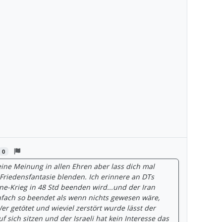
0
ine Meinung in allen Ehren aber lass dich mal
 Friedensfantasie blenden. Ich erinnere an DTs
ne-Krieg in 48 Std beenden wird...und der Iran
infach so beendet als wenn nichts gewesen wäre,
r getötet und wieviel zerstört wurde lässt der
uf sich sitzen und der Israeli hat kein Interesse das