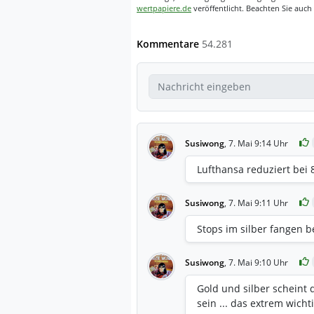
wertpapiere.de
veröffentlicht. Beachten Sie auch
Kommentare
54.281
Susiwong
,
7. Mai 9:14 Uhr
Lufthansa reduziert bei 
Susiwong
,
7. Mai 9:11 Uhr
Stops im silber fangen be
Susiwong
,
7. Mai 9:10 Uhr
Gold und silber scheint 
sein ... das extrem wicht